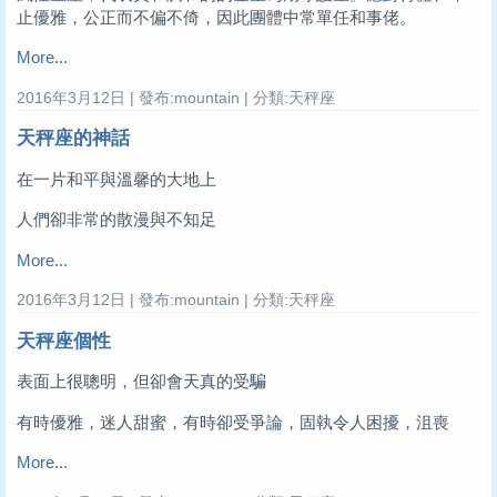
止優雅，公正而不偏不倚，因此團體中常單任和事佬。
More...
2016年3月12日 | 發布:mountain | 分類:天秤座
天秤座的神話
在一片和平與溫馨的大地上
人們卻非常的散漫與不知足
More...
2016年3月12日 | 發布:mountain | 分類:天秤座
天秤座個性
表面上很聰明，但卻會天真的受騙
有時優雅，迷人甜蜜，有時卻受爭論，固執令人困擾，沮喪
More...