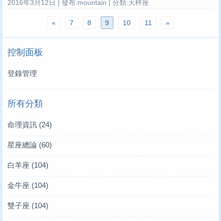
2016年3月12日 | 發布:mountain | 分類:天秤座
«
7
8
9
10
11
»
控制面板
登錄管理
所有分類
命理資訊
(24)
星座總論
(60)
白羊座
(104)
金牛座
(104)
雙子座
(104)