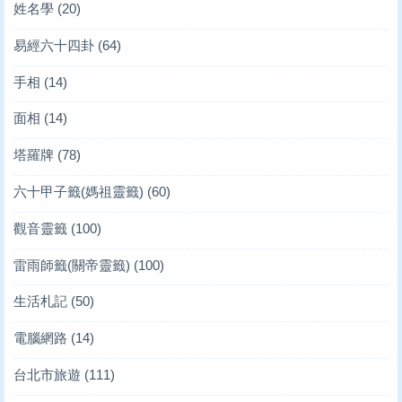
姓名學
(20)
易經六十四卦
(64)
手相
(14)
面相
(14)
塔羅牌
(78)
六十甲子籤(媽祖靈籤)
(60)
觀音靈籤
(100)
雷雨師籤(關帝靈籤)
(100)
生活札記
(50)
電腦網路
(14)
台北市旅遊
(111)