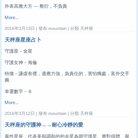
外表高雅大方 --- 敷衍，不負責
More...
2016年3月13日 | 發布:mountain | 分類:天秤座
天秤座星座占卜
守護星－金星
守護女神－海倫
特徵－謙虛有禮，適應力強，負責任的，害怕獨處，富外交手
腕
幸運數字－６
More...
2016年3月12日 | 發布:mountain | 分類:天秤座
天秤座的守護神→→耐心冷靜的愛
風性星座，代表美和調和的的金星為期守護星。應對得體、舉