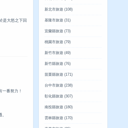
新北市旅遊
(108)
，於是大怒之下回
基隆市旅遊
(31)
宜蘭縣旅遊
(73)
桃園市旅遊
(79)
新竹市旅遊
(49)
新竹縣旅遊
(76)
苗栗縣旅遊
(171)
台中市旅遊
(238)
有一番努力！
彰化縣旅遊
(307)
南投縣旅遊
(180)
通。
雲林縣旅遊
(170)