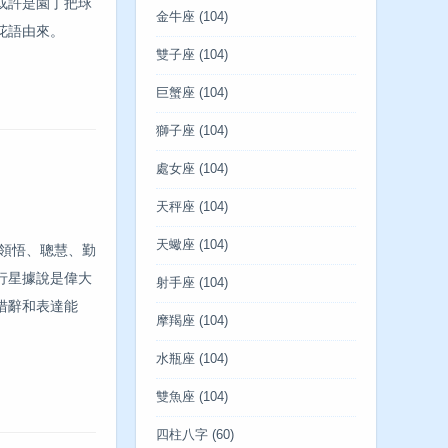
或許是園丁把球
金牛座
(104)
花語由來。
雙子座
(104)
巨蟹座
(104)
獅子座
(104)
處女座
(104)
天秤座
(104)
天蠍座
(104)
領悟、聰慧、勤
行星據說是偉大
射手座
(104)
措辭和表達能
摩羯座
(104)
水瓶座
(104)
雙魚座
(104)
四柱八字
(60)