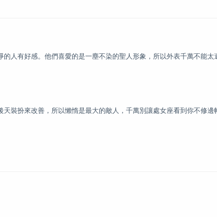
的人有好感。他們喜愛的是一塵不染的聖人形象，所以外表千萬不能太
天裝扮來改善，所以懶惰是最大的敵人，千萬別讓處女座看到你不修邊