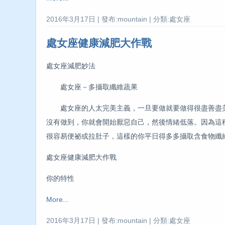
2016年3月17日 | 發布:mountain | 分類:處女座
處女座健康減肥大作戰
處女座減肥妙法
處女座－多攝取纖維蔬果
處女座的人太完美主義，一旦要做就要做得很盡善盡美
沒有做到，你就會開始厭惡自己，然後情緒低落。因為這
很容易便祕或拉肚子，這樣的你平日得多多攝取含食物纖
處女座健康減肥大作戰
你的特性
More...
2016年3月17日 | 發布:mountain | 分類:處女座