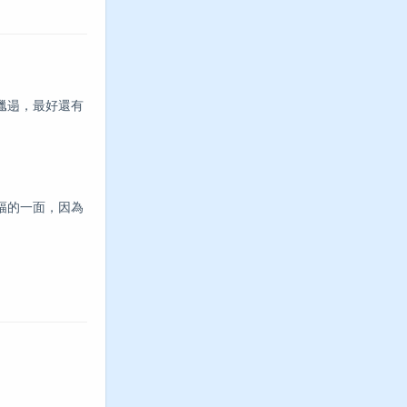
邋遢，最好還有
幅的一面，因為