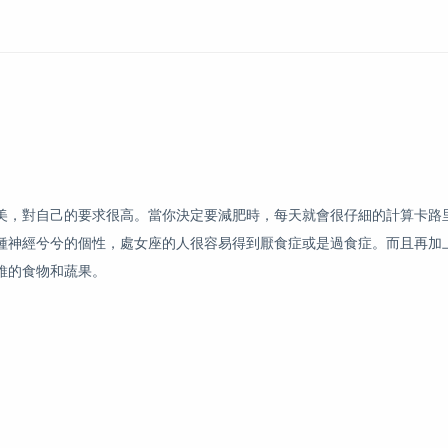
，對自己的要求很高。當你決定要減肥時，每天就會很仔細的計算卡路
種神經兮兮的個性，處女座的人很容易得到厭食症或是過食症。而且再加
維的食物和蔬果。