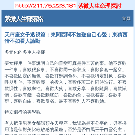
紫微人生命理探討
紫微人生部落格
首頁
天秤座女子透視篇：東問西問不如聽自己心聲；東猜西
猜不如看人論斷
多元化的多重人格症
要女秤用一件事說明自己的善變可真是件辛苦的事。他不喜歡
一件事，喜歡很多事。不喜歡同一套衣服，喜歡多套一起穿。
不喜歡固定的顏色，喜歡打翻調色盤。不喜歡特定對象，喜歡
呼朋引伴。不喜歡專一的投入，喜歡多項工作同時進行。不喜
歡慣性，喜歡率性。喜歡大笑，喜歡分享，喜歡隨興，喜歡懶
惰，喜歡有錢，喜歡動腦筋，喜歡約會，喜歡看書，喜歡爭
辯，喜歡自由，喜歡反省。最不喜歡別人不喜歡她。
特立獨行的美學觀
有人把俊男美女都歸類在天秤座，我認為是不公平的，毋寧採
用這是個對美比較敏感的星座，至於是否白馬王子白雪公主，