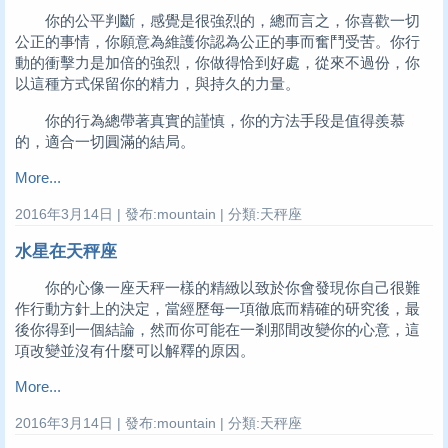
你的公平判斷，感覺是很強烈的，總而言之，你喜歡一切
公正的事情，你願意為維護你認為公正的事而奮鬥受苦。你行
動的衝擊力是加倍的強烈，你做得恰到好處，從來不過份，你
以這種方式保留你的精力，與持久的力量。
你的行為總帶著真實的謹慎，你的方法手段是值得羨慕
的，適合一切圓滿的結局。
More...
2016年3月14日 | 發布:mountain | 分類:天秤座
水星在天秤座
你的心像一座天秤一樣的精緻以致於你會發現你自己很難
作行動方針上的決定，當經歷每一項徹底而精確的研究後，最
後你得到一個結論，然而你可能在一剎那間改變你的心意，這
項改變並沒有什麼可以解釋的原因。
More...
2016年3月14日 | 發布:mountain | 分類:天秤座