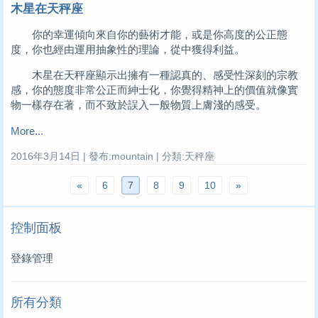
木星在天秤座
你的幸運傾向來自你的藝術才能，或是你高度的公正態
度，你也經由運用抽象性的理論，從中獲得利益。
木星在天秤座顯示出擁有一種認真的、感受性深刻的宗教
感，你的態度非常公正而紳士化，你覺得精神上的價值就像實
物一樣存在著，而不致於誤入一般物質上膚淺的感受。
More...
2016年3月14日 | 發布:mountain | 分類:天秤座
«
6
7
8
9
10
»
控制面板
登錄管理
所有分類