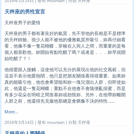
2016年3月14日 | 發布:mountain | 分類:天秤座
天秤座的男性宣言
天秤座男子的愛情
天秤座的男子都有著良好的氣質，先不管他的長相是不是標準
的天秤帥臉。很少人能不被他的優雅氣質所吸引，妳再仔細看
看，他像不像一隻花蝴蝶，穿梭在人與人之間，而重要的是每
個人都喜歡他。妳開始有點吃醋了嗎？或者是．．．妳早就開
始吃醋了？！
他很愛跟人接觸，這使他可以充分的展現出他的社交風範，但
這並不表示他愛熱鬧，他只是把朋友關係看得很重要。如果妳
真的能吸引他，他也會希望能和妳一塊兒溜出人群，但即使如
此，他還是一隻花蝴蝶；重點不在他會不會隨便亂採蜜，而是
有多少花朵在明暗之間羨慕妳或怨恨妳。另外，在他帶妳離開
人群之前，他還得先克服他那總是會猶豫不決的特性......
More...
2016年3月14日 | 發布:mountain | 分類:天秤座
天秤座的人際關係