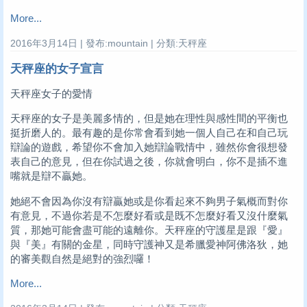
More...
2016年3月14日 | 發布:mountain | 分類:天秤座
天秤座的女子宣言
天秤座女子的愛情
天秤座的女子是美麗多情的，但是她在理性與感性間的平衡也
挺折磨人的。最有趣的是你常會看到她一個人自己在和自己玩
辯論的遊戲，希望你不會加入她辯論戰情中，雖然你會很想發
表自己的意見，但在你試過之後，你就會明白，你不是插不進
嘴就是辯不贏她。
她絕不會因為你沒有辯贏她或是你看起來不夠男子氣概而對你
有意見，不過你若是不怎麼好看或是既不怎麼好看又沒什麼氣
質，那她可能會盡可能的遠離你。天秤座的守護星是跟『愛』
與『美』有關的金星，同時守護神又是希臘愛神阿佛洛狄，她
的審美觀自然是絕對的強烈囉！
More...