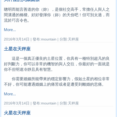
聰明而能言善道的你（妳），是個社交高手，常擔任人與人之
間溝通的橋樑。好好發揮你（妳）的天份吧！但可別太過，而
流於巧言令色。
More...
2016年3月14日 | 發布:mountain | 分類:天秤座
土星在天秤座
這是一個真正優良的土星位置，你具有一種特別超凡的良
好判斷力，你可以非常的機智的與人交往，你最好的一面就是
你不但明達冷靜且具有智慧。
你需要婚姻所能帶來的穩定影響力，假如土星的相位非常
不好，你可能遭遇婚姻上的痛苦或者是遭受到離婚的悲痛。
More...
2016年3月14日 | 發布:mountain | 分類:天秤座
火星在天秤座