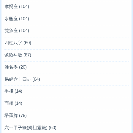
摩羯座
(104)
水瓶座
(104)
雙魚座
(104)
四柱八字
(60)
紫微斗數
(87)
姓名學
(20)
易經六十四卦
(64)
手相
(14)
面相
(14)
塔羅牌
(78)
六十甲子籤(媽祖靈籤)
(60)