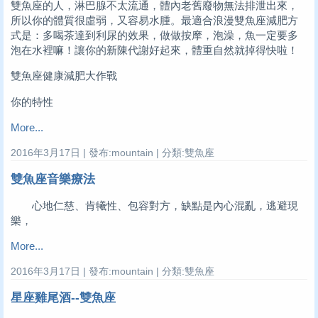
雙魚座的人，淋巴腺不太流通，體內老舊廢物無法排泄出來，
所以你的體質很虛弱，又容易水腫。最適合浪漫雙魚座減肥方
式是：多喝茶達到利尿的效果，做做按摩，泡澡，魚一定要多
泡在水裡嘛！讓你的新陳代謝好起來，體重自然就掉得快啦！
雙魚座健康減肥大作戰
你的特性
More...
2016年3月17日 | 發布:mountain | 分類:雙魚座
雙魚座音樂療法
心地仁慈、肯犧性、包容對方，缺點是內心混亂，逃避現
樂，
More...
2016年3月17日 | 發布:mountain | 分類:雙魚座
星座雞尾酒--雙魚座