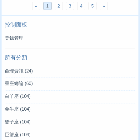
«
1
2
3
4
5
»
控制面板
登錄管理
所有分類
命理資訊
(24)
星座總論
(60)
白羊座
(104)
金牛座
(104)
雙子座
(104)
巨蟹座
(104)