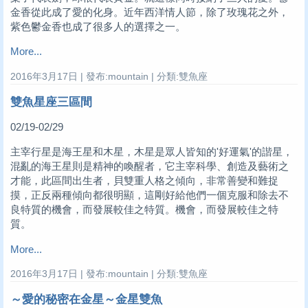
金香從此成了愛的化身。近年西洋情人節，除了玫瑰花之外，
紫色鬱金香也成了很多人的選擇之一。
More...
2016年3月17日 | 發布:mountain | 分類:雙魚座
雙魚星座三區間
02/19-02/29
主宰行星是海王星和木星，木星是眾人皆知的'好運氣'的諧星，
混亂的海王星則是精神的喚醒者，它主宰科學、創造及藝術之
才能，此區間出生者，貝雙重人格之傾向，非常善變和難捉
摸，正反兩種傾向都很明顯，這剛好給他們一個克服和除去不
良特質的機會，而發展較佳之特質。機會，而發展較佳之特
質。
More...
2016年3月17日 | 發布:mountain | 分類:雙魚座
～愛的秘密在金星～金星雙魚