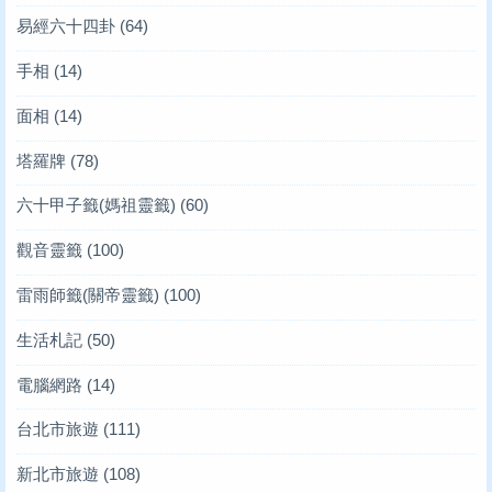
易經六十四卦
(64)
手相
(14)
面相
(14)
塔羅牌
(78)
六十甲子籤(媽祖靈籤)
(60)
觀音靈籤
(100)
雷雨師籤(關帝靈籤)
(100)
生活札記
(50)
電腦網路
(14)
台北市旅遊
(111)
新北市旅遊
(108)