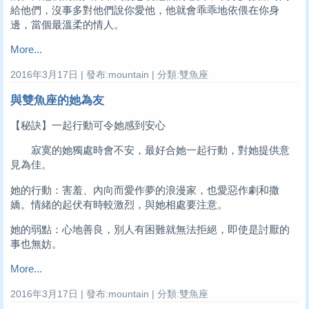
給他們，沒事多對他們說你愛他，他就會乖乖地依偎在你身
邊，當個最溫柔的情人。
More...
2016年3月17日 | 發布:mountain | 分類:雙魚座
與雙魚座的她為友
【秘訣】一起行動可令她感到安心
寂寞的她獨處時會不安，最好合她一起行動，對她提供意
見為佳。
她的行動：害羞、內向而愛作夢的浪漫家，也愛惡作劇和撒
嬌。情緒的起伏有時較激烈，與她相處要注意。
她的弱點：心地善良，別人有困難就無法拒絕，即使是討厭的
事也無妨。
More...
2016年3月17日 | 發布:mountain | 分類:雙魚座