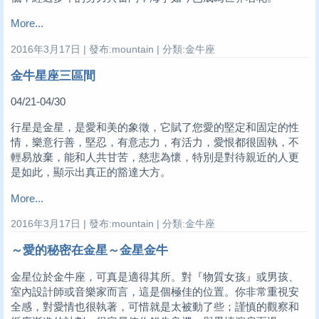
More...
2016年3月17日 | 發布:mountain | 分類:金牛座
金牛星座三區間
04/21-04/30
行星是金星，是愛和美的象徵，它賦了您愛的堅定和固定的性
情，樂意行善，堅忍，有意志力，有活力，愛恨都很固執，不
輕易放棄，能和人共甘苦，慈悲為懷，特別是對待親近的人更
是如此，顯示出真正的豁達大方。
More...
2016年3月17日 | 發布:mountain | 分類:金牛座
～愛的秘密在金星～金星金牛
金星位於金牛座，可真是適得其所。對『物質女孩』或男孩、
室內設計師或音樂家而言，這是個極佳的位置。你非常重視安
全感，對愛情也很執著，可惜就是太被動了些；謹慎的觀察和