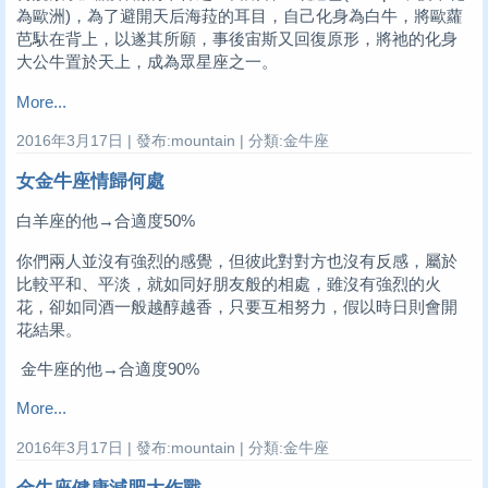
為歐洲)，為了避開天后海菈的耳目，自己化身為白牛，將歐蘿
芭馱在背上，以遂其所願，事後宙斯又回復原形，將祂的化身
大公牛置於天上，成為眾星座之一。
More...
2016年3月17日 | 發布:mountain | 分類:金牛座
女金牛座情歸何處
白羊座的他→合適度50%
你們兩人並沒有強烈的感覺，但彼此對對方也沒有反感，屬於
比較平和、平淡，就如同好朋友般的相處，雖沒有強烈的火
花，卻如同酒一般越醇越香，只要互相努力，假以時日則會開
花結果。
金牛座的他→合適度90%
More...
2016年3月17日 | 發布:mountain | 分類:金牛座