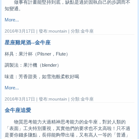
做事有計畫能堅持到底，缺點是過於固執自己的步調而不
知變通。
More...
2016年3月17日 | 發布:mountain | 分類:金牛座
星座雞尾酒--金牛座
杯具：果汁杯（Pilsner，Flute）
調製法：果汁機（blender）
味道：芳香甜美，如雪泡般柔軟好喝
More...
2016年3月17日 | 發布:mountain | 分類:金牛座
金牛座追愛
物質思考能力大過精神思考能力的金牛座，對於人類的
「表面」工夫特別重視，其實他們的要求也不太高啦！只不過
是要你錢多賺點，長得能夠帶出場，又有高人一等的「普通」