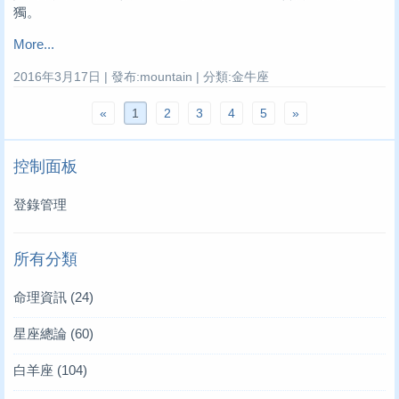
獨。
More...
2016年3月17日 | 發布:mountain | 分類:金牛座
«
1
2
3
4
5
»
控制面板
登錄管理
所有分類
命理資訊
(24)
星座總論
(60)
白羊座
(104)