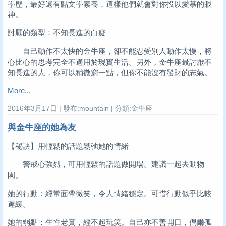
學歷，最好還有點文學素養，這樣他們就會對你投以愛慕的眼
神。
討厭的類型：不知長進的白癡
自己動作不太快的金牛座，卻不能忍受別人動作太慢，將
心比心的思考完全不適用於現實生活。另外，金牛座最討厭不
知長進的人，你可以稍微窮一點，但你不能沒有發財的志氣。
More...
2016年3月17日 | 發布:mountain | 分類:金牛座
與金牛座的她為友
【秘訣】用輕鬆的話題鬆弛她的情緒
警戒心強烈，可用輕鬆的話題做開場。建議一起去動物
園。
她的行動：經常面帶微笑，令人情緒穩定。可惜行動似乎比較
遲緩。
她的弱點：生性老實，經不起玩笑。自己亦不善開口，偶爾孤