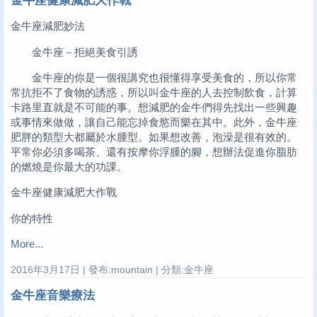
金牛座健康減肥大作戰
金牛座減肥妙法
金牛座－拒絕美食引誘
金牛座的你是一個很講究也很懂得享受美食的，所以你常
常抗拒不了食物的誘惑，所以叫金牛座的人去控制飲食，計算
卡路里直就是不可能的事。想減肥的金牛們得先找出一些興趣
或事情來做做，讓自己能忘掉食慾而樂在其中。此外，金牛座
肥胖的類型大都屬於水腫型。如果想改善，泡澡是很有效的。
平常你必須多喝茶、還有按摩你浮腫的腳，想辦法促進你脂肪
的燃燒是你最大的功課。
金牛座健康減肥大作戰
你的特性
More...
2016年3月17日 | 發布:mountain | 分類:金牛座
金牛座音樂療法