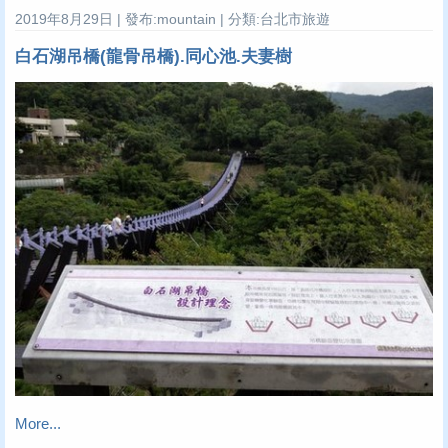
2019年8月29日 | 發布:mountain | 分類:台北市旅遊
白石湖吊橋(龍骨吊橋).同心池.夫妻樹
More...