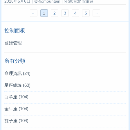
2018年5月6日 | 發布:mountain | 分類:台北市旅遊
«
1
2
3
4
5
»
控制面板
登錄管理
所有分類
命理資訊
(24)
星座總論
(60)
白羊座
(104)
金牛座
(104)
雙子座
(104)