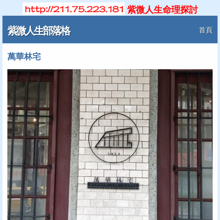
紫微人生命理探討
紫微人生部落格
首頁
萬華林宅