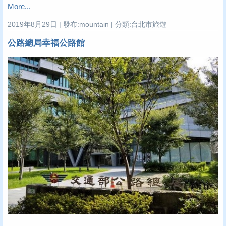
More...
2019年8月29日 | 發布:mountain | 分類:台北市旅遊
公路總局幸福公路館