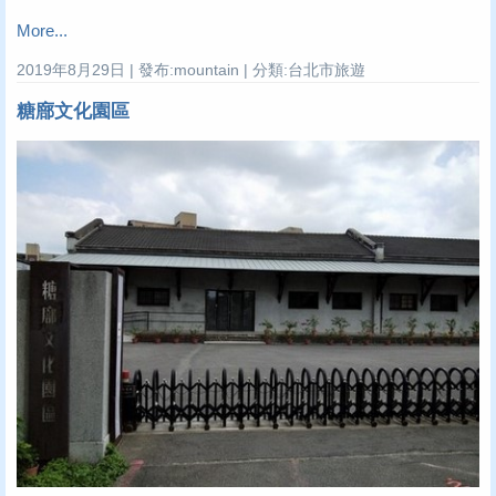
More...
2019年8月29日 | 發布:mountain | 分類:台北市旅遊
糖廍文化園區