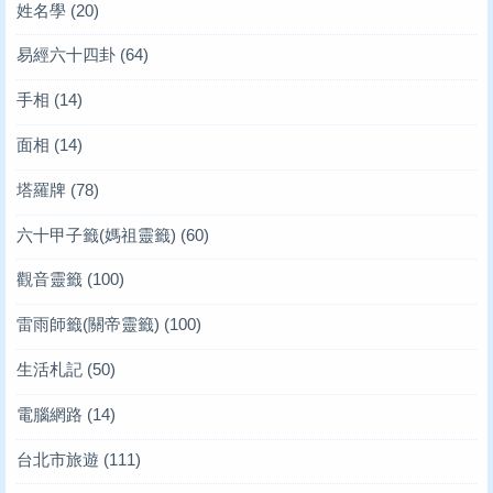
姓名學
(20)
易經六十四卦
(64)
手相
(14)
面相
(14)
塔羅牌
(78)
六十甲子籤(媽祖靈籤)
(60)
觀音靈籤
(100)
雷雨師籤(關帝靈籤)
(100)
生活札記
(50)
電腦網路
(14)
台北市旅遊
(111)