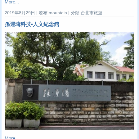
More...
2019年8月29日 | 發布:mountain | 分類:台北市旅遊
孫運璿科技•人文紀念館
More...