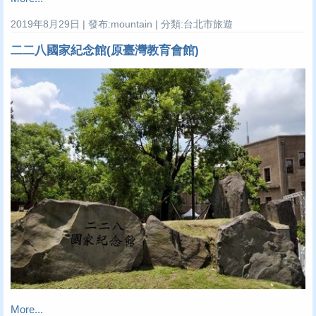
2019年8月29日 | 發布:mountain | 分類:台北市旅遊
二二八國家紀念館(原臺灣教育會館)
More...