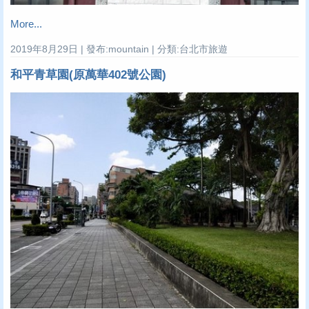
More...
2019年8月29日 | 發布:mountain | 分類:台北市旅遊
和平青草園(原萬華402號公園)