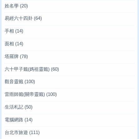
姓名學
(20)
易經六十四卦
(64)
手相
(14)
面相
(14)
塔羅牌
(78)
六十甲子籤(媽祖靈籤)
(60)
觀音靈籤
(100)
雷雨師籤(關帝靈籤)
(100)
生活札記
(50)
電腦網路
(14)
台北市旅遊
(111)