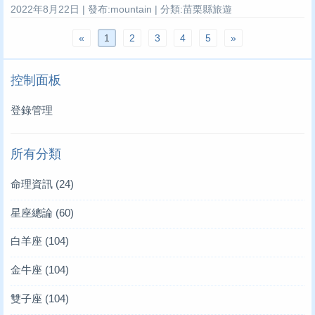
2022年8月22日 | 發布:mountain | 分類:苗栗縣旅遊
«
1
2
3
4
5
»
控制面板
登錄管理
所有分類
命理資訊
(24)
星座總論
(60)
白羊座
(104)
金牛座
(104)
雙子座
(104)