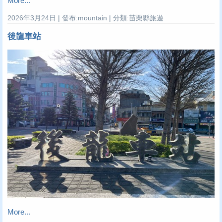
More...
2026年3月24日 | 發布:mountain | 分類:苗栗縣旅遊
後龍車站
More...