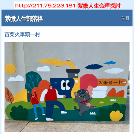
紫微人生命理探討
紫微人生部落格
首頁
苗栗火車頭一村