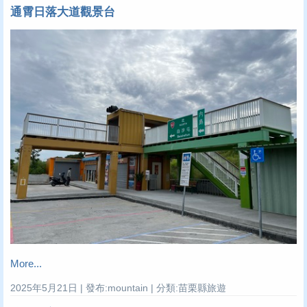
通霄日落大道觀景台
More...
2025年5月21日 | 發布:mountain | 分類:苗栗縣旅遊