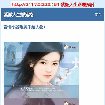
紫微人生命理探討
紫微人生部落格
首頁
言情小說唯美手繪人物1