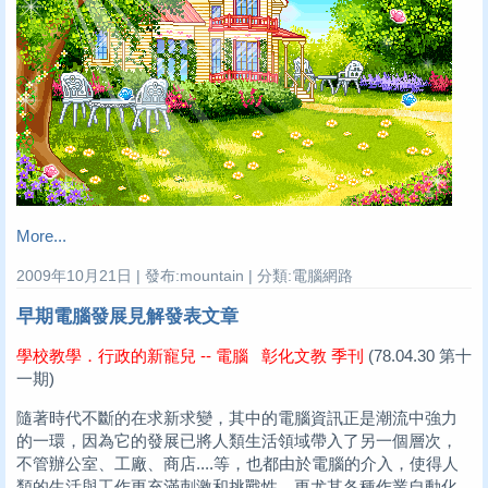
More...
2009年10月21日 | 發布:mountain | 分類:電腦網路
早期電腦發展見解發表文章
學校教學．行政的新寵兒 -- 電腦 彰化文教 季刊
(78.04.30 第十
一期)
隨著時代不斷的在求新求變，其中的電腦資訊正是潮流中強力
的一環，因為它的發展已將人類生活領域帶入了另一個層次，
不管辦公室、工廠、商店....等，也都由於電腦的介入，使得人
類的生活與工作更充滿刺激和挑戰性，更尤其各種作業自動化