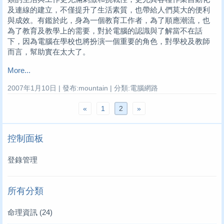
及連線的建立，不僅提升了生活素質，也帶給人們莫大的便利
與成效。有鑑於此，身為一個教育工作者，為了順應潮流，也
為了教育及教學上的需要，對於電腦的認識與了解當不在話
下，因為電腦在學校也將扮演一個重要的角色，對學校及教師
而言，幫助實在太大了。
More...
2007年1月10日 | 發布:mountain | 分類:電腦網路
«
1
2
»
控制面板
登錄管理
所有分類
命理資訊
(24)