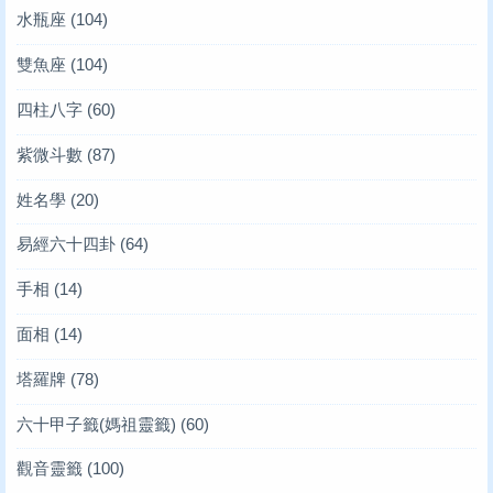
水瓶座
(104)
雙魚座
(104)
四柱八字
(60)
紫微斗數
(87)
姓名學
(20)
易經六十四卦
(64)
手相
(14)
面相
(14)
塔羅牌
(78)
六十甲子籤(媽祖靈籤)
(60)
觀音靈籤
(100)