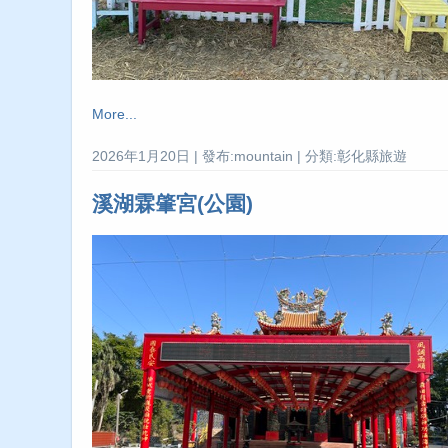
More...
2026年1月20日 | 發布:mountain | 分類:彰化縣旅遊
溪湖霖肇宮(公園)