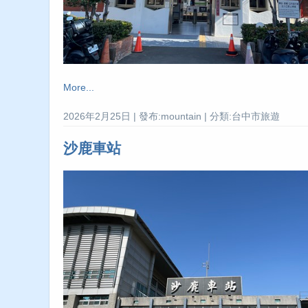
More...
2026年2月25日 | 發布:mountain | 分類:台中市旅遊
沙鹿車站