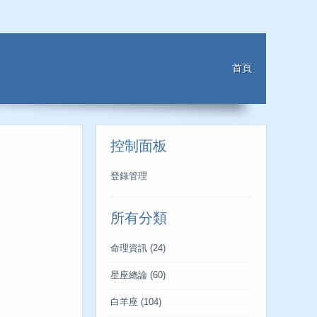
首頁
控制面板
登錄管理
所有分類
命理資訊
(24)
星座總論
(60)
白羊座
(104)