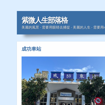
紫微人生部落格
美麗的風景 ‧ 需要用眼睛去捕捉 ‧ 美麗的人生 ‧ 需要
成功車站