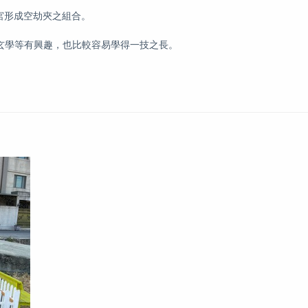
宮形成空劫夾之組合。
玄學等有興趣，也比較容易學得一技之長。