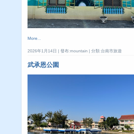
More...
2026年1月14日 | 發布:mountain | 分類:台南市旅遊
武承恩公園