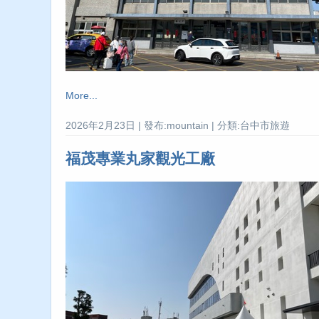
More...
2026年2月23日 | 發布:mountain | 分類:台中市旅遊
福茂專業丸家觀光工廠