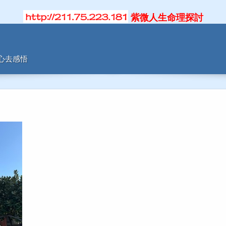
紫微人生命理探討
用心去感悟