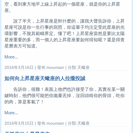
空，看到東方地平上線上昇起的一個星座，就是你的上昇星
座。
說了半天，上昇星座是幹什麼的，讓我大聲告訴你，上昇
星座可說是你一生行事的寫照，你這輩子均注定受此星座的光
環影響，不脫其範疇界定。懂了吧！上昇星座當然是要比太陽
星座重要的多，而一個人的上昇星座要如何得知呢？還是得查
星曆表方可知道。
More...
2016年3月16日 | 發布:mountain | 分類:天蠍座
如何向上昇星座天蠍座的人拉攏投誠
告訴你，很難！表面上他們也許接受了你，其實在某一關
鍵時刻，他們很可能把你拋棄丟掉，沒回頭啃你的骨頭，吃你
的肉，算是客氣了！
More...
2016年3月15日 | 發布:mountain | 分類:天蠍座