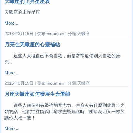
天蠍座的上昇星座表
天蠍座的上昇星座
More...
2016年3月15日 | 發布:mountain | 分類:天蠍座
月亮在天蠍座的心靈補帖
這些人大概自己不會自殺，而是常常迫使別人自殺的原
兇！
More...
2016年3月15日 | 發布:mountain | 分類:天蠍座
月座天蠍座如何發展生命潛能
這些人個個都有堅強的意志力。生命沒有什麼到此為止之
類的話，他們往往能讓山窮水盡疑無路時，柳暗花明又一村的
讓你大吃一驚！
More...