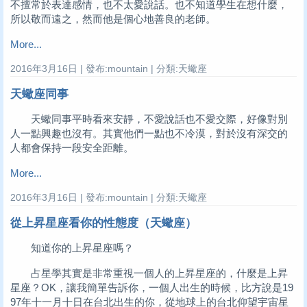
不擅常於表達感情，也不太愛說話。也不知道學生在想什麼，
所以敬而遠之，然而他是個心地善良的老師。
More...
2016年3月16日 | 發布:mountain | 分類:天蠍座
天蠍座同事
天蠍同事平時看來安靜，不愛說話也不愛交際，好像對別
人一點興趣也沒有。其實他們一點也不冷漠，對於沒有深交的
人都會保持一段安全距離。
More...
2016年3月16日 | 發布:mountain | 分類:天蠍座
從上昇星座看你的性態度（天蠍座）
知道你的上昇星座嗎？
占星學其實是非常重視一個人的上昇星座的，什麼是上昇
星座？OK，讓我簡單告訴你，一個人出生的時候，比方說是19
97年十一月十日在台北出生的你，從地球上的台北仰望宇宙星