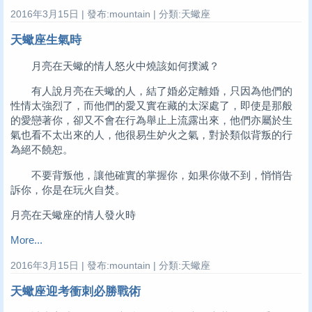
2016年3月15日 | 發布:mountain | 分類:天蠍座
天蠍座生氣時
月亮在天蠍的情人怒火中燒該如何撲滅？
有人說月亮在天蠍的人，結了婚必定離婚，只因為他們的
性情太強烈了，而他們的愛又實在藏的太深處了，即使是那般
的愛戀著你，卻又不會在行為舉止上流露出來，他們亦屬於生
氣也看不太出來的人，他很易生妒火之氣，對於類似背叛的行
為絕不饒恕。
不要背叛他，讓他確實的掌握你，如果你做不到，悄悄告
訴你，你是在玩火自焚。
月亮在天蠍座的情人發火時
More...
2016年3月15日 | 發布:mountain | 分類:天蠍座
天蠍座迎考衝刺必勝戰術