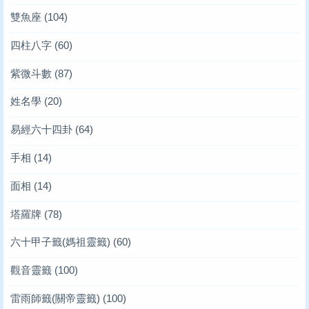
雙魚座
(104)
四柱八字
(60)
紫微斗數
(87)
姓名學
(20)
易經六十四卦
(64)
手相
(14)
面相
(14)
塔羅牌
(78)
六十甲子籤(媽祖靈籤)
(60)
觀音靈籤
(100)
雷雨師籤(關帝靈籤)
(100)