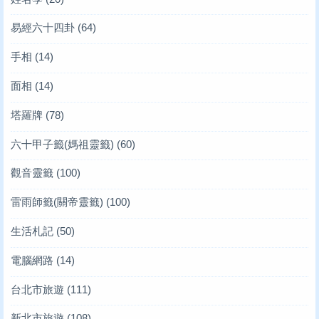
易經六十四卦
(64)
手相
(14)
面相
(14)
塔羅牌
(78)
六十甲子籤(媽祖靈籤)
(60)
觀音靈籤
(100)
雷雨師籤(關帝靈籤)
(100)
生活札記
(50)
電腦網路
(14)
台北市旅遊
(111)
新北市旅遊
(108)