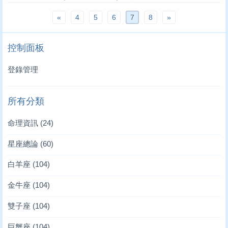
«
4
5
6
7
8
»
控制面板
登錄管理
所有分類
命理資訊
(24)
星座總論
(60)
白羊座
(104)
金牛座
(104)
雙子座
(104)
巨蟹座
(104)