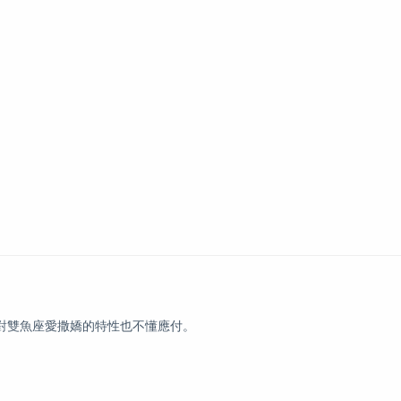
雙魚座愛撒嬌的特性也不懂應付。