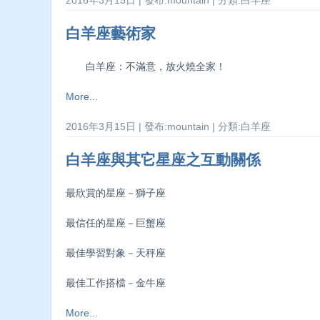
白羊座藝術家
白羊座：不滿意，放火燒全家！
More...
2016年3月15日 | 發布:mountain | 分類:白羊座
白羊座與其它星座之互動關係
最欣賞的星座－獅子座
最信任的星座－巨蟹座
最佳學習對象－天秤座
最佳工作搭檔－金牛座
More...