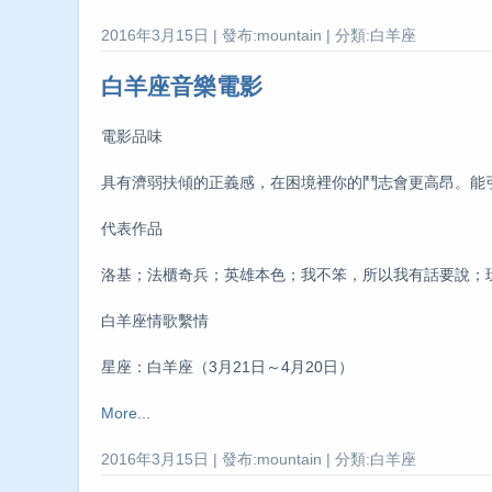
2016年3月15日 | 發布:mountain | 分類:白羊座
白羊座音樂電影
電影品味
具有濟弱扶傾的正義感，在困境裡你的鬥志會更高昂。能
代表作品
洛基；法櫃奇兵；英雄本色；我不笨，所以我有話要說；
白羊座情歌繫情
星座：白羊座（3月21日～4月20日）
More...
2016年3月15日 | 發布:mountain | 分類:白羊座