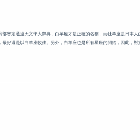
部審定通過天文學大辭典，白羊座才是正確的名稱，而牡羊座是日本人
，最好還是以白羊座較佳。另外，白羊座也是所有星座的開始，因此，對
。