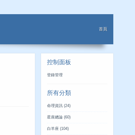
首頁
控制面板
登錄管理
所有分類
命理資訊
(24)
星座總論
(60)
白羊座
(104)