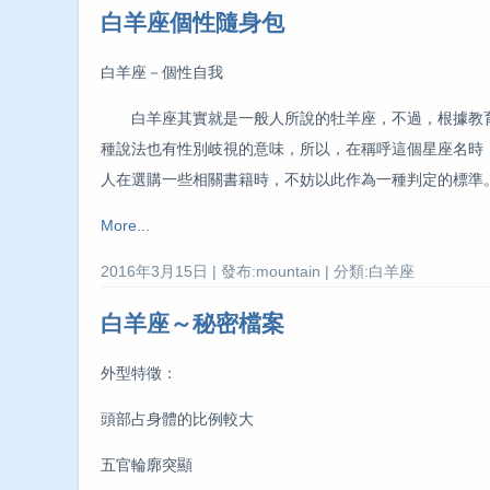
白羊座個性隨身包
白羊座－個性自我
白羊座其實就是一般人所說的牡羊座，不過，根據教育
種說法也有性別岐視的意味，所以，在稱呼這個星座名時
人在選購一些相關書籍時，不妨以此作為一種判定的標準
More...
2016年3月15日 | 發布:mountain | 分類:白羊座
白羊座～秘密檔案
外型特徵：
頭部占身體的比例較大
五官輪廓突顯