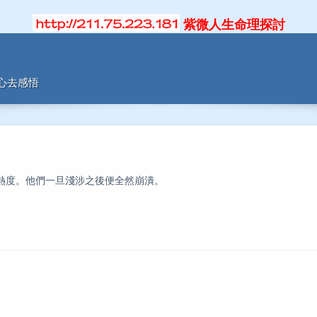
紫微人生命理探討
用心去感悟
度。他們一旦淺涉之後便全然崩潰。