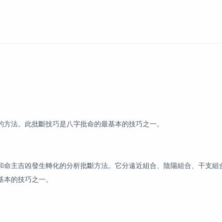
的方法。此批斷技巧是八字批命的最基本的技巧之一。
和命主吉凶發生轉化的分析批斷方法。它分遠近組合、陰陽組合、干支組
基本的技巧之一。