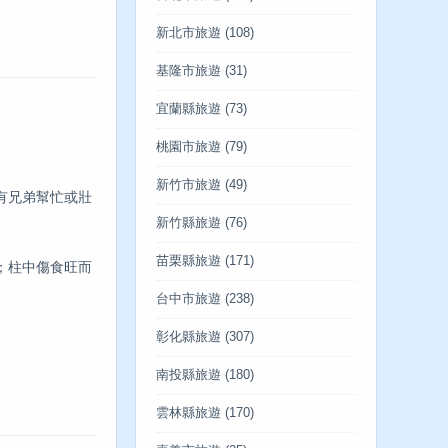
新北市旅遊
(108)
基隆市旅遊
(31)
宜蘭縣旅遊
(73)
桃園市旅遊
(79)
新竹市旅遊
(49)
有兄弟幫忙或壯
新竹縣旅遊
(76)
苗栗縣旅遊
(171)
；柱中傷食旺而
台中市旅遊
(238)
彰化縣旅遊
(307)
南投縣旅遊
(180)
雲林縣旅遊
(170)