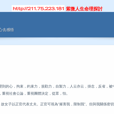
紫微人生命理探討
用心去感悟
理則的心，拘束，約束力，規勸力，自製力，人云亦云，掛念，反省，被
，重視社會公論，重視團體決定，從眾，怕。
，故女子以正官代表丈夫。正官可視為“摧害我，限制我”。但與我關係密