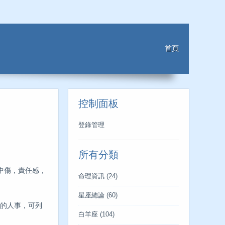
首頁
控制面板
登錄管理
所有分類
中傷，責任感，
命理資訊
(24)
星座總論
(60)
切的人事，可列
白羊座
(104)