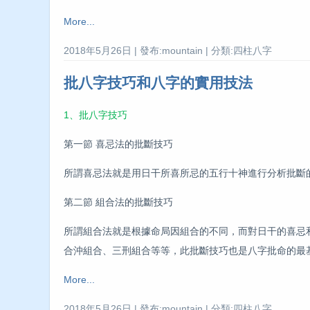
More...
2018年5月26日 | 發布:mountain | 分類:四柱八字
批八字技巧和八字的實用技法
1、批八字技巧
第一節 喜忌法的批斷技巧
所謂喜忌法就是用日干所喜所忌的五行十神進行分析批斷
第二節 組合法的批斷技巧
所謂組合法就是根據命局因組合的不同，而對日干的喜忌
合沖組合、三刑組合等等，此批斷技巧也是八字批命的最
More...
2018年5月26日 | 發布:mountain | 分類:四柱八字