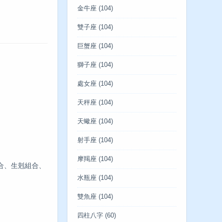
金牛座
(104)
雙子座
(104)
巨蟹座
(104)
獅子座
(104)
處女座
(104)
天秤座
(104)
天蠍座
(104)
射手座
(104)
摩羯座
(104)
合、生剋組合、
水瓶座
(104)
雙魚座
(104)
四柱八字
(60)