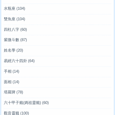
水瓶座
(104)
雙魚座
(104)
四柱八字
(60)
紫微斗數
(87)
姓名學
(20)
易經六十四卦
(64)
手相
(14)
面相
(14)
塔羅牌
(78)
六十甲子籤(媽祖靈籤)
(60)
觀音靈籤
(100)