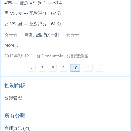
40% --- 雙魚 VS. 獅子 --- 60%
男 VS. 女 --- 配對評分：62 分
女 VS. 男 --- 配對評分：61 分
☆☆☆ --- 需努力維持的一對 --- ☆☆☆
More...
2016年3月12日 | 發布:mountain | 分類:雙魚座
«
7
8
9
10
11
»
控制面板
登錄管理
所有分類
命理資訊
(24)