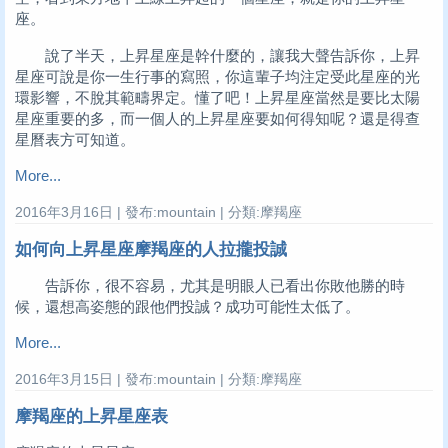
座。
說了半天，上昇星座是幹什麼的，讓我大聲告訴你，上昇
星座可說是你一生行事的寫照，你這輩子均注定受此星座的光
環影響，不脫其範疇界定。懂了吧！上昇星座當然是要比太陽
星座重要的多，而一個人的上昇星座要如何得知呢？還是得查
星曆表方可知道。
More...
2016年3月16日 | 發布:mountain | 分類:摩羯座
如何向上昇星座摩羯座的人拉攏投誠
告訴你，很不容易，尤其是明眼人已看出你敗他勝的時
候，還想高姿態的跟他們投誠？成功可能性太低了。
More...
2016年3月15日 | 發布:mountain | 分類:摩羯座
摩羯座的上昇星座表