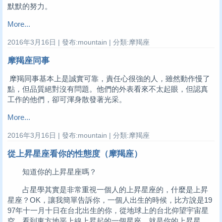
默默的努力。
More...
2016年3月16日 | 發布:mountain | 分類:摩羯座
摩羯座同事
摩羯同事基本上是誠實可靠，責任心很強的人，雖然動作慢了
點，但品質絕對沒有問題。他們的外表看來不太起眼，但認真
工作的他們，卻可渾身散發著光采。
More...
2016年3月16日 | 發布:mountain | 分類:摩羯座
從上昇星座看你的性態度（摩羯座）
知道你的上昇星座嗎？
占星學其實是非常重視一個人的上昇星座的，什麼是上昇
星座？OK，讓我簡單告訴你，一個人出生的時候，比方說是19
97年十一月十日在台北出生的你，從地球上的台北仰望宇宙星
空，看到東方地平上線上昇起的一個星座，就是你的上昇星