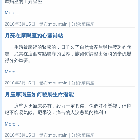
摩羯座的上昇星座
More...
2016年3月15日 | 發布:mountain | 分類:摩羯座
月亮在摩羯座的心靈補帖
生活被壓縮的緊緊的，日子久了自然會產生彈性疲乏的問
題，尤其在這個有點脫序的世界，該如何調整出發時的步伐變
得分外重要。
More...
2016年3月15日 | 發布:mountain | 分類:摩羯座
月座摩羯座如何發展生命潛能
這些人勇氣未必有，毅力一定具備。你們並不樂觀，但也
絕不容易氣餒。尼釆說：痛苦的人沒悲觀的權利！
More...
2016年3月15日 | 發布:mountain | 分類:摩羯座