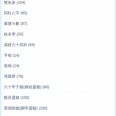
雙魚座
(104)
四柱八字
(60)
紫微斗數
(87)
姓名學
(20)
易經六十四卦
(64)
手相
(14)
面相
(14)
塔羅牌
(78)
六十甲子籤(媽祖靈籤)
(60)
觀音靈籤
(100)
雷雨師籤(關帝靈籤)
(100)