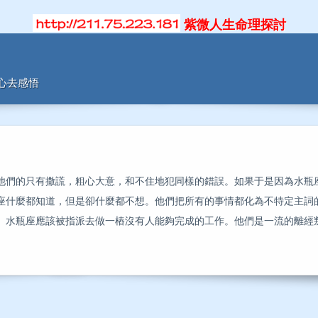
紫微人生命理探討
用心去感悟
們的只有撒謊，粗心大意，和不住地犯同樣的錯誤。如果于是因為水瓶
座什麼都知道，但是卻什麼都不想。他們把所有的事情都化為不特定主詞
。水瓶座應該被指派去做一樁沒有人能夠完成的工作。他們是一流的離經