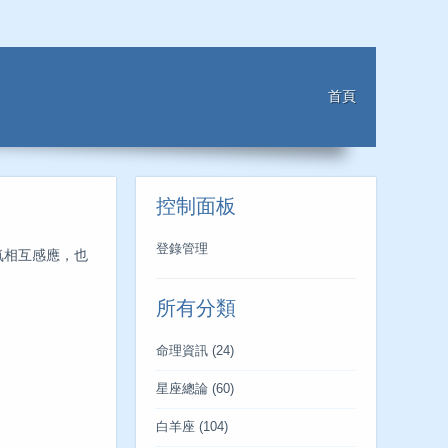
首頁
控制面板
登錄管理
氣相互感應，也
所有分類
命理資訊
(24)
星座總論
(60)
白羊座
(104)