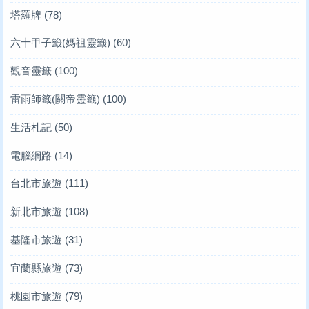
塔羅牌
(78)
六十甲子籤(媽祖靈籤)
(60)
觀音靈籤
(100)
雷雨師籤(關帝靈籤)
(100)
生活札記
(50)
電腦網路
(14)
台北市旅遊
(111)
新北市旅遊
(108)
基隆市旅遊
(31)
宜蘭縣旅遊
(73)
桃園市旅遊
(79)