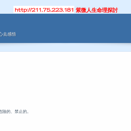
紫微人生命理探討
用心去感悟
危險的、禁止的。