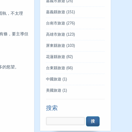
嘉義市旅遊
(25)
嘉義縣旅遊
(151)
固執，不太理
台南市旅遊
(276)
有條，要主導但
高雄市旅遊
(123)
屏東縣旅遊
(103)
花蓮縣旅遊
(82)
多的慾望。
台東縣旅遊
(66)
中國旅遊
(1)
美國旅遊
(1)
搜索