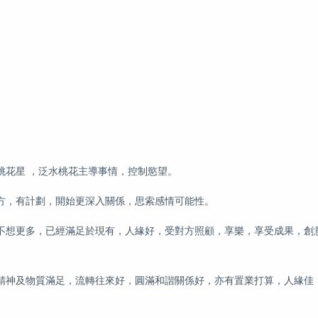
桃花星 ，泛水桃花主導事情，控制慾望。
方，有計劃，開始更深入關係，思索感情可能性。
不想更多，已經滿足於現有，人緣好，受對方照顧，享樂，享受成果，創
精神及物質滿足，流轉往來好，圓滿和諧關係好，亦有置業打算，人緣佳