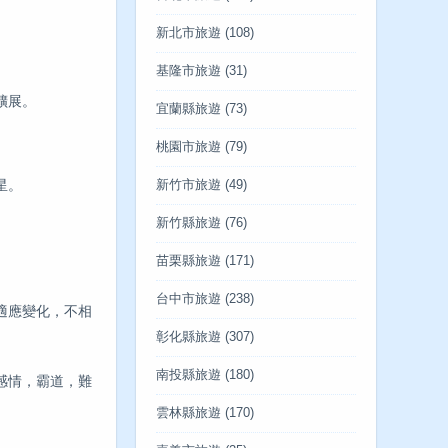
新北市旅遊
(108)
基隆市旅遊
(31)
擴展。
宜蘭縣旅遊
(73)
桃園市旅遊
(79)
星。
新竹市旅遊
(49)
新竹縣旅遊
(76)
苗栗縣旅遊
(171)
台中市旅遊
(238)
適應變化，不相
彰化縣旅遊
(307)
南投縣旅遊
(180)
感情，霸道，難
雲林縣旅遊
(170)