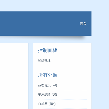
首頁
控制面板
登錄管理
所有分類
命理資訊
(24)
星座總論
(60)
白羊座
(104)