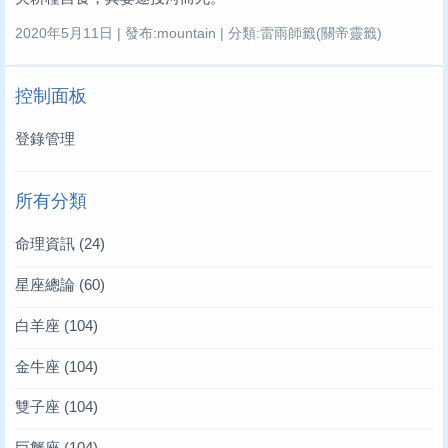
2020年5月11日 | 發布:mountain | 分類:雷雨師籤(關帝靈籤)
控制面板
登錄管理
所有分類
命理資訊
(24)
星座總論
(60)
白羊座
(104)
金牛座
(104)
雙子座
(104)
巨蟹座
(104)