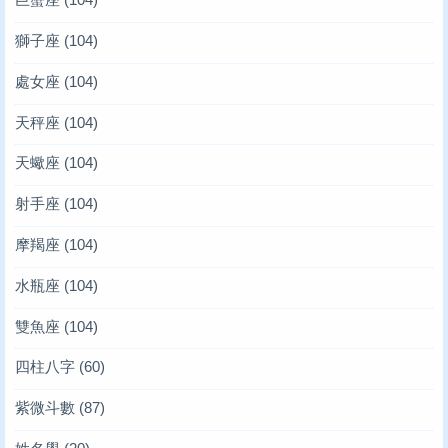
獅子座
(104)
處女座
(104)
天秤座
(104)
天蠍座
(104)
射手座
(104)
摩羯座
(104)
水瓶座
(104)
雙魚座
(104)
四柱八字
(60)
紫微斗數
(87)