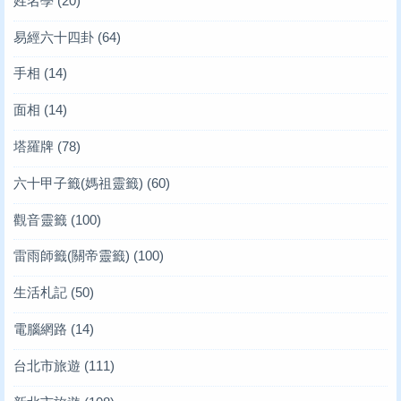
姓名學
(20)
易經六十四卦
(64)
手相
(14)
面相
(14)
塔羅牌
(78)
六十甲子籤(媽祖靈籤)
(60)
觀音靈籤
(100)
雷雨師籤(關帝靈籤)
(100)
生活札記
(50)
電腦網路
(14)
台北市旅遊
(111)