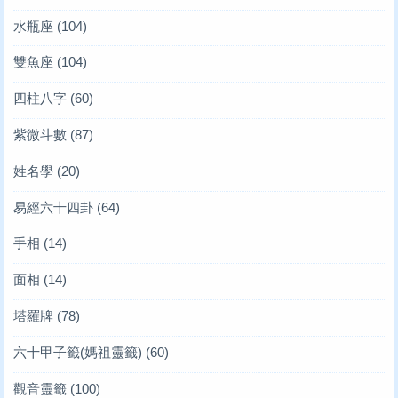
水瓶座
(104)
雙魚座
(104)
四柱八字
(60)
紫微斗數
(87)
姓名學
(20)
易經六十四卦
(64)
手相
(14)
面相
(14)
塔羅牌
(78)
六十甲子籤(媽祖靈籤)
(60)
觀音靈籤
(100)