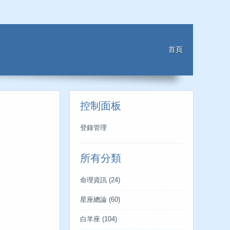
首頁
控制面板
登錄管理
所有分類
命理資訊
(24)
星座總論
(60)
白羊座
(104)