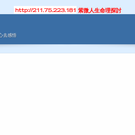
紫微人生命理探討
用心去感悟