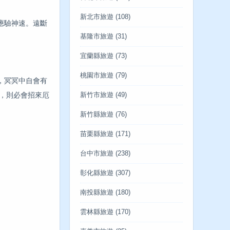
新北市旅遊
(108)
應驗神速。遠斷
基隆市旅遊
(31)
宜蘭縣旅遊
(73)
桃園市旅遊
(79)
，冥冥中自會有
，則必會招來厄
新竹市旅遊
(49)
新竹縣旅遊
(76)
苗栗縣旅遊
(171)
台中市旅遊
(238)
彰化縣旅遊
(307)
南投縣旅遊
(180)
雲林縣旅遊
(170)