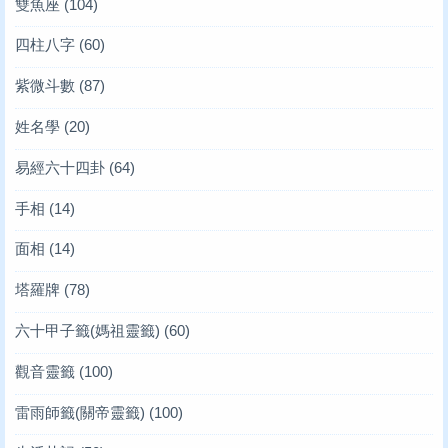
雙魚座
(104)
四柱八字
(60)
紫微斗數
(87)
姓名學
(20)
易經六十四卦
(64)
手相
(14)
面相
(14)
塔羅牌
(78)
六十甲子籤(媽祖靈籤)
(60)
觀音靈籤
(100)
雷雨師籤(關帝靈籤)
(100)