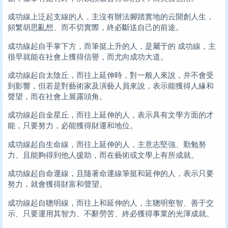
成功線上泛起支線的人，主沒有辦法腳踏實地的云開創人生，
頻繁胡思亂想、而不切實際，終必斷送自己的前途。
成功線起自手掌下方，而筆挺上升的人，是屬于的 成功線，主
很早就能在社會上獲得信譽，而尤向成功大道。
成功線起自太陰丘，而往上延伸時，對一般人來說，并不會受
到影響，但若是對藝術家及演藝人員來說，表示能獲得人緣和
聲望，而在社會上展露頭角。
成功線起自金星丘，而往上延伸的人，表示具有文學方面的才
能，只要努力，必能獲得財運和地位。
成功線起自生命線，而往上延伸的人，主意志堅強、勤勉努
力、且能夠得到他人援助，而在藝術或文學上有所成就。
成功線起自命運線，且隨著命運線筆挺和延伸的人，表示只要
努力，就會獲得財富和聲望。
成功線起自聰明線，而往上和延伸的人，主聰明壑智、善于交
示、只要運用其智力、不辭勞苦、終必獲得事業的光渾成就。