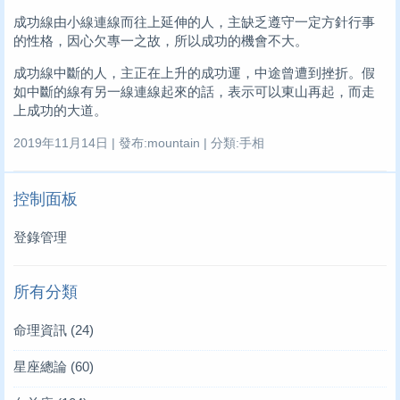
成功線由小線連線而往上延伸的人，主缺乏遵守一定方針行事
的性格，因心欠專一之故，所以成功的機會不大。
成功線中斷的人，主正在上升的成功運，中途曾遭到挫折。假
如中斷的線有另一線連線起來的話，表示可以東山再起，而走
上成功的大道。
2019年11月14日 | 發布:mountain | 分類:手相
控制面板
登錄管理
所有分類
命理資訊
(24)
星座總論
(60)