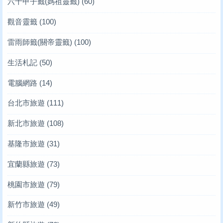
六十甲子籤(媽祖靈籤)
(60)
觀音靈籤
(100)
雷雨師籤(關帝靈籤)
(100)
生活札記
(50)
電腦網路
(14)
台北市旅遊
(111)
新北市旅遊
(108)
基隆市旅遊
(31)
宜蘭縣旅遊
(73)
桃園市旅遊
(79)
新竹市旅遊
(49)