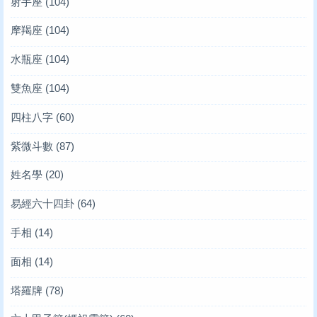
射手座
(104)
摩羯座
(104)
水瓶座
(104)
雙魚座
(104)
四柱八字
(60)
紫微斗數
(87)
姓名學
(20)
易經六十四卦
(64)
手相
(14)
面相
(14)
塔羅牌
(78)