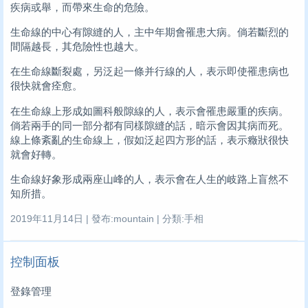
疾病或舉，而帶來生命的危險。
生命線的中心有隙縫的人，主中年期會罹患大病。倘若斷烈的
間隔越長，其危險性也越大。
在生命線斷裂處，另泛起一條并行線的人，表示即使罹患病也
很快就會痊愈。
在生命線上形成如圖科般隙線的人，表示會罹患嚴重的疾病。
倘若兩手的同一部分都有同樣隙縫的話，暗示會因其病而死。
線上條紊亂的生命線上，假如泛起四方形的話，表示癥狀很快
就會好轉。
生命線好象形成兩座山峰的人，表示會在人生的岐路上盲然不
知所措。
2019年11月14日 | 發布:mountain | 分類:手相
控制面板
登錄管理