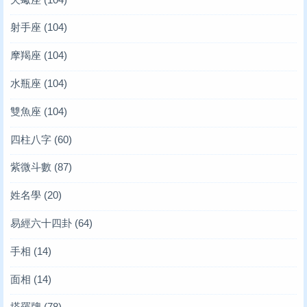
射手座
(104)
摩羯座
(104)
水瓶座
(104)
雙魚座
(104)
四柱八字
(60)
紫微斗數
(87)
姓名學
(20)
易經六十四卦
(64)
手相
(14)
面相
(14)
塔羅牌
(78)