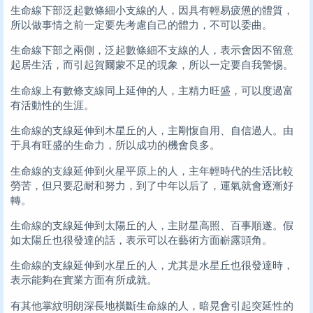
生命線下部泛起數條細小支線的人，因具有輕易疲憊的體質，
所以做事情之前一定要先考慮自己的體力，不可以委曲。
生命線下部之兩側，泛起數條細不支線的人，表示會因不留意
起居生活，而引起賀爾蒙不足的現象，所以一定要自我警惕。
生命線上有數條支線同上延伸的人，主精力旺盛，可以度過富
有活動性的生涯。
生命線的支線延伸到木星丘的人，主剛愎自用、自信過人。由
于具有旺盛的生命力，所以成功的機會良多。
生命線的支線延伸到火星平原上的人，主年輕時代的生活比較
勞苦，但只要忍耐和努力，到了中年以后了，運氣就會逐漸好
轉。
生命線的支線延伸到太陽丘的人，主財星高照、百事順遂。假
如太陽丘也很發達的話，表示可以在藝術方面嶄露頭角。
生命線的支線延伸到水星丘的人，尤其是水星丘也很發達時，
表示能夠在實業方面有所成就。
有其他掌紋明朗深長地橫斷生命線的人，暗晃會引起突延性的