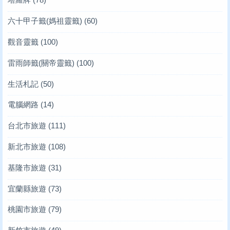
六十甲子籤(媽祖靈籤)
(60)
觀音靈籤
(100)
雷雨師籤(關帝靈籤)
(100)
生活札記
(50)
電腦網路
(14)
台北市旅遊
(111)
新北市旅遊
(108)
基隆市旅遊
(31)
宜蘭縣旅遊
(73)
桃園市旅遊
(79)