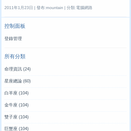
2011年1月23日 | 發布:mountain | 分類:電腦網路
控制面板
登錄管理
所有分類
命理資訊
(24)
星座總論
(60)
白羊座
(104)
金牛座
(104)
雙子座
(104)
巨蟹座
(104)