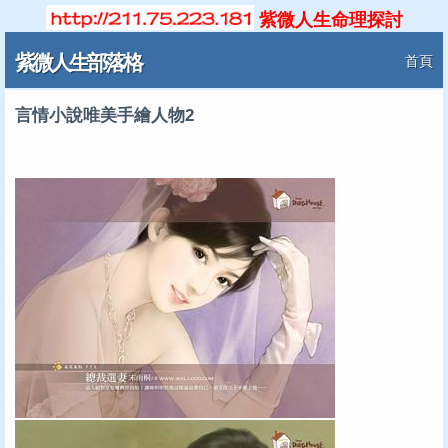
紫微人生命理探討
紫微人生部落格
首頁
言情小說唯美手繪人物2