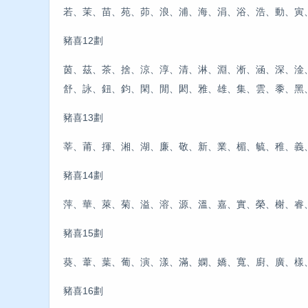
若、茉、苗、苑、茆、浪、浦、海、涓、浴、浩、動、寅
豬喜12劃
茵、茲、茶、捨、涼、淳、清、淋、淵、淅、涵、深、淦
舒、詠、鈕、鈞、閑、閒、閎、雅、雄、集、雲、黍、黑
豬喜13劃
莘、莆、揮、湘、湖、廉、敬、新、業、楣、毓、稚、義
豬喜14劃
萍、華、萊、菊、溢、溶、源、溫、嘉、實、榮、榭、睿
豬喜15劃
葵、葦、葉、葡、演、漾、滿、嫻、嬌、寬、廚、廣、樣
豬喜16劃