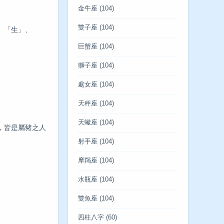
金牛座
(104)
雙子座
(104)
、「生」、
巨蟹座
(104)
獅子座
(104)
處女座
(104)
天秤座
(104)
天蠍座
(104)
，皆是屬豬之人
射手座
(104)
摩羯座
(104)
水瓶座
(104)
雙魚座
(104)
四柱八字
(60)