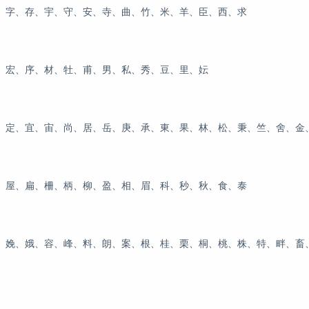
、字、存、宇、守、安、寺、曲、竹、米、羊、臣、西、求
、宏、序、材、牡、甫、男、私、秀、豆、里、妘
、定、宜、宙、尚、居、岳、庚、承、東、果、林、松、秉、竺、舍、金
、屋、扁、柵、柄、柳、盈、相、眉、科、秒、秋、食、泰
、娩、娥、容、峰、料、朗、案、根、桂、栗、桐、桃、株、特、畔、畜