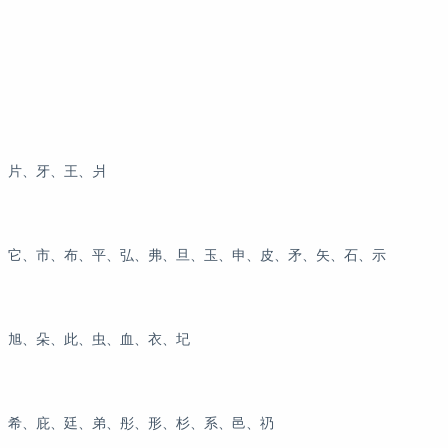
、片、牙、王、爿
、它、市、布、平、弘、弗、旦、玉、申、皮、矛、矢、石、示
、旭、朵、此、虫、血、衣、圮
、希、庇、廷、弟、彤、形、杉、系、邑、礽