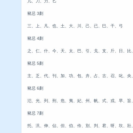
几、刀、力、匕
豬忌 3劃
三、上、凡、也、土、大、川、己、已、巳、干、弓
豬忌 4劃
之、仁、什、今、天、太、巴、引、戈、支、斤、日、比
豬忌 5劃
主、乏、代、刊、加、功、包、卉、占、古、召、叱、央
豬忌 6劃
氾、光、列、刑、危、夷、妃、州、帆、式、戎、早、旨
豬忌 7劃
托、汎、伸、佔、但、伯、伶、別、判、君、呀、坎、壯