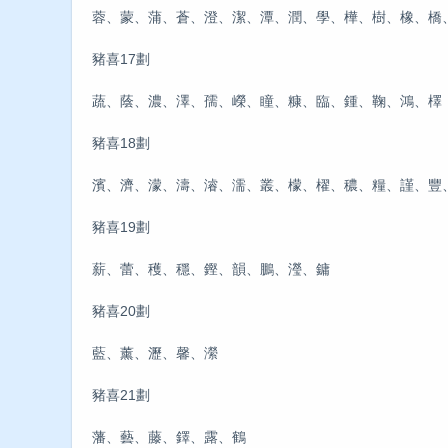
蓉、蒙、蒲、蒼、澄、潔、潭、潤、學、樺、樹、橡、橋
豬喜17劃
蔬、蔭、濃、澤、孺、嶸、瞳、糠、臨、鍾、鞠、鴻、檡
豬喜18劃
濱、濟、濛、濤、濬、濡、叢、檬、櫂、穠、糧、謹、豐
豬喜19劃
薪、蕾、穫、穩、鏗、韻、鵬、瀅、鏞
豬喜20劃
藍、薰、瀝、馨、瀠
豬喜21劃
藩、藝、藤、鐸、露、鶴