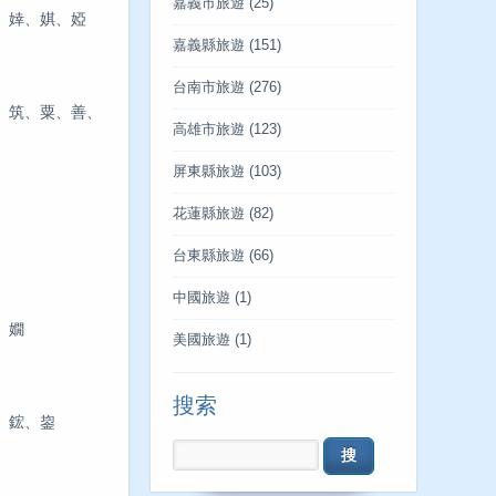
嘉義市旅遊
(25)
、婞、娸、婭
嘉義縣旅遊
(151)
台南市旅遊
(276)
、筑、粟、善、
高雄市旅遊
(123)
屏東縣旅遊
(103)
花蓮縣旅遊
(82)
台東縣旅遊
(66)
中國旅遊
(1)
、嫺
美國旅遊
(1)
搜索
、鋐、鋆