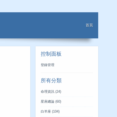
首頁
控制面板
登錄管理
所有分類
命理資訊
(24)
星座總論
(60)
白羊座
(104)