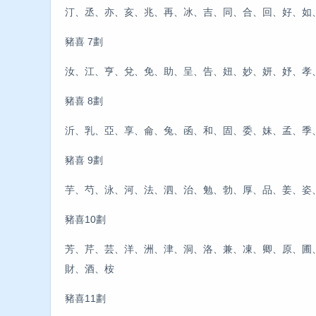
汀、丞、亦、亥、兆、再、冰、吉、同、合、回、好、如
豬喜 7劃
汝、江、亨、兌、免、助、呈、告、妞、妙、妍、妤、孝
豬喜 8劃
沂、乳、亞、享、侖、兔、函、和、固、委、妹、孟、季
豬喜 9劃
芋、芍、泳、河、法、泗、治、勉、勃、厚、品、姜、姿
豬喜10劃
芳、芹、芸、洋、洲、津、洞、洛、兼、凍、卿、原、圃
財、酒、桉
豬喜11劃