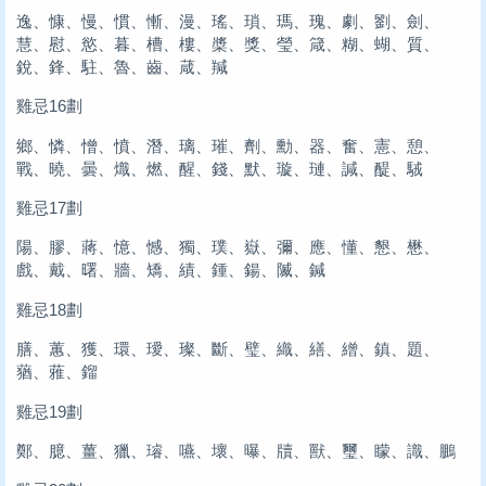
逸、慷、慢、慣、慚、漫、瑤、瑣、瑪、瑰、劇、劉、劍、
慧、慰、慾、暮、槽、樓、槳、獎、瑩、箴、糊、蝴、質、
銳、鋒、駐、魯、齒、葴、羬
雞忌16劃
鄉、憐、憎、憤、潛、璃、璀、劑、勳、器、奮、憲、憩、
戰、曉、曇、熾、燃、醒、錢、默、璇、璉、諴、醍、駥
雞忌17劃
陽、膠、蔣、憶、憾、獨、璞、嶽、彌、應、懂、懇、懋、
戲、戴、曙、牆、矯、績、鍾、鍚、隇、鍼
雞忌18劃
膳、蕙、獲、環、璦、璨、斷、璧、織、繕、繒、鎮、題、
蕕、蕥、鎦
雞忌19劃
鄭、臆、薑、獵、璿、嚥、壞、曝、牘、獸、璽、矇、識、鵬