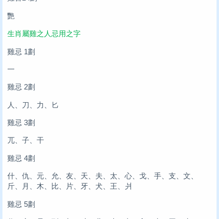
艷
生肖屬雞之人忌用之字
雞忌 1劃
一
雞忌 2劃
人、刀、力、匕
雞忌 3劃
兀、子、干
雞忌 4劃
什、仇、元、允、友、天、夫、太、心、戈、手、支、文、
斤、月、木、比、片、牙、犬、王、爿
雞忌 5劃