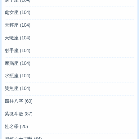
處女座
(104)
天秤座
(104)
天蠍座
(104)
射手座
(104)
摩羯座
(104)
水瓶座
(104)
雙魚座
(104)
四柱八字
(60)
紫微斗數
(87)
姓名學
(20)
易經六十四卦
(64)