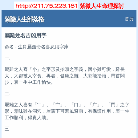
紫微人生命理探討
紫微人生部落格
首頁
屬雞姓名吉凶用字
命名 - 生肖屬雞命名喜忌用字庫
一.
屬雞之人喜「小」之字形及抬頭之字義，因小雞可愛，雞長
大，大都被人宰食。再者，健康之雞，大都能抬頭，昂首闊
步，表一生中工作愉快。
二.
屬雞之人喜有「冖」、「宀」、「口」、「广」、「門」之字
形，意味雞在洞穴，屋簷下可遮風避雨，有保護作用，表一生
工作順利，得貴人助。
三.