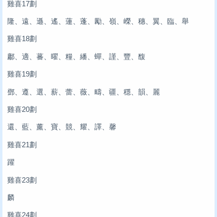
雞喜17劃
隆、遠、遜、遙、蓮、蓬、勵、嶺、嶸、穗、翼、臨、舉
雞喜18劃
鄘、適、蕃、曜、糧、繙、蟬、謹、豐、馥
雞喜19劃
鄧、遵、選、薪、蕾、薇、疇、疆、穩、韻、麗
雞喜20劃
還、藍、薰、寶、競、耀、譯、馨
雞喜21劃
躍
雞喜23劃
麟
雞喜24劃