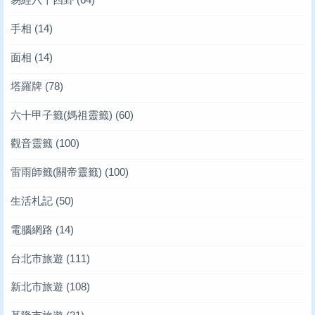
手相
(14)
面相
(14)
塔羅牌
(78)
六十甲子籤(媽祖靈籤)
(60)
觀音靈籤
(100)
雷雨師籤(關帝靈籤)
(100)
生活札記
(50)
電腦網路
(14)
台北市旅遊
(111)
新北市旅遊
(108)