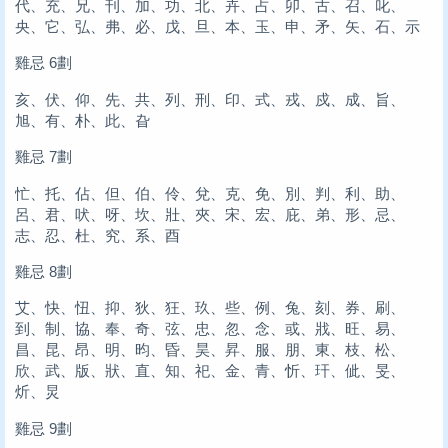
代、充、兄、刊、加、功、北、卉、占、卯、古、召、叱、
央、它、弘、弗、必、戊、旦、本、玉、申、矛、矢、石、示
雞忌 6劃
亥、伏、仰、先、共、列、刑、印、式、戎、戍、成、旨、
旭、有、朴、此、旮
雞忌 7劃
忙、托、佔、但、伯、伶、兌、克、免、別、判、利、助、
呂、君、吠、呀、坎、壯、夾、宋、宏、庇、弟、形、忌、
志、忍、杜、究、系、酉
雞忌 8劃
艾、快、忸、抑、狄、狂、玖、些、例、兔、刻、券、刷、
到、制、協、奉、奇、弦、忠、忽、念、或、戕、旺、易、
昌、昆、昂、明、昀、昏、昊、昇、服、朋、東、枝、松、
欣、武、版、狀、直、知、祀、金、青、忻、玕、佌、旻、
炘、炅
雞忌 9劃