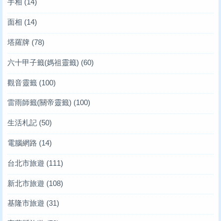
手相
(14)
面相
(14)
塔羅牌
(78)
六十甲子籤(媽祖靈籤)
(60)
觀音靈籤
(100)
雷雨師籤(關帝靈籤)
(100)
生活札記
(50)
電腦網路
(14)
台北市旅遊
(111)
新北市旅遊
(108)
基隆市旅遊
(31)