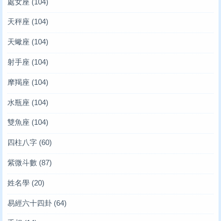
處女座
(104)
天秤座
(104)
天蠍座
(104)
射手座
(104)
摩羯座
(104)
水瓶座
(104)
雙魚座
(104)
四柱八字
(60)
紫微斗數
(87)
姓名學
(20)
易經六十四卦
(64)