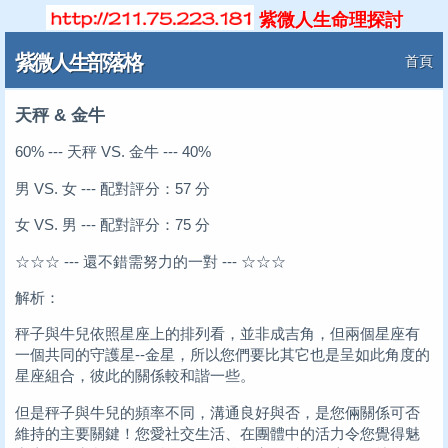
紫微人生命理探討
紫微人生部落格
首頁
天秤 & 金牛
60% --- 天秤 VS. 金牛 --- 40%
男 VS. 女 --- 配對評分：57 分
女 VS. 男 --- 配對評分：75 分
☆☆☆ --- 還不錯需努力的一對 --- ☆☆☆
解析：
秤子與牛兒依照星座上的排列看，並非成吉角，但兩個星座有
一個共同的守護星--金星，所以您們要比其它也是呈如此角度的
星座組合，彼此的關係較和諧一些。
但是秤子與牛兒的頻率不同，溝通良好與否，是您倆關係可否
維持的主要關鍵！您愛社交生活、在團體中的活力令您覺得魅