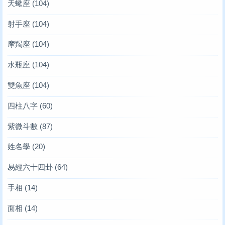
天蠍座
(104)
射手座
(104)
摩羯座
(104)
水瓶座
(104)
雙魚座
(104)
四柱八字
(60)
紫微斗數
(87)
姓名學
(20)
易經六十四卦
(64)
手相
(14)
面相
(14)