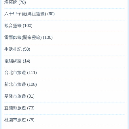
塔羅牌
(78)
六十甲子籤(媽祖靈籤)
(60)
觀音靈籤
(100)
雷雨師籤(關帝靈籤)
(100)
生活札記
(50)
電腦網路
(14)
台北市旅遊
(111)
新北市旅遊
(108)
基隆市旅遊
(31)
宜蘭縣旅遊
(73)
桃園市旅遊
(79)