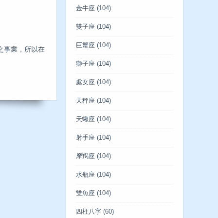
金牛座
(104)
雙子座
(104)
巨蟹座
(104)
之事業，所以在
獅子座
(104)
處女座
(104)
天秤座
(104)
天蠍座
(104)
射手座
(104)
摩羯座
(104)
水瓶座
(104)
雙魚座
(104)
四柱八字
(60)