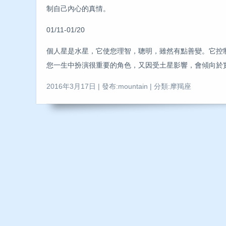
制自己內心的真情。
01/11-01/20
個人星是水星，它使您理智，聰明，雖然有點善變。它控
您一生中扮演很重要的角色，又因受土星影響，會傾向於
2016年3月17日 | 發布:mountain | 分類:摩羯座