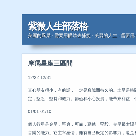
紫微人生部落格
美麗的風景 ‧ 需要用眼睛去捕捉 ‧ 美麗的人生 ‧ 需要
摩羯星座三區間
12/22-12/31
真心朋友很少，有的話，一定是真誠而持久的。土星是時
定，堅忍，堅持和毅力。節儉和小心投資，能帶來利益，
01/01-01/10
個人行星是金星，堅貞，可靠，勤勉，堅毅。金星曷太陽
音樂的能力。它主宰感情，雖有自己既定的影響力，還是