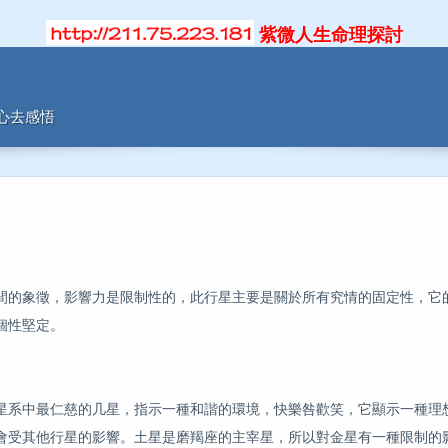
紫微人生命理探討
用心去感悟
間的象徵，影響力是限制性的，此行星主要是關於所有究情的固定性，它
個性堅定。
星系中最仁慈的几星，指示一種和諧的環境，快樂咎歡笑，它顯示一種理
會受其他行星的影響。土星是磨羯座的主宰星，所以對金星有一種限制的