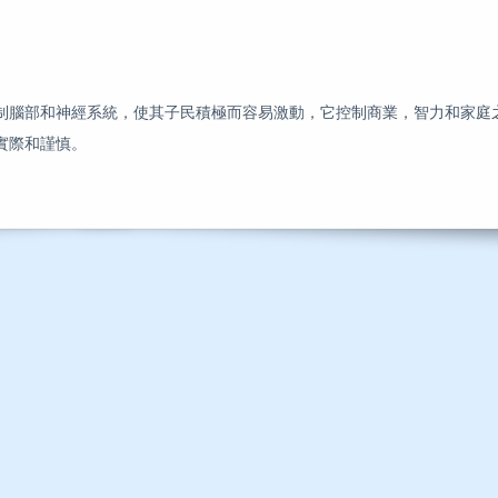
制腦部和神經系統，使其子民積極而容易激動，它控制商業，智力和家庭
實際和謹慎。