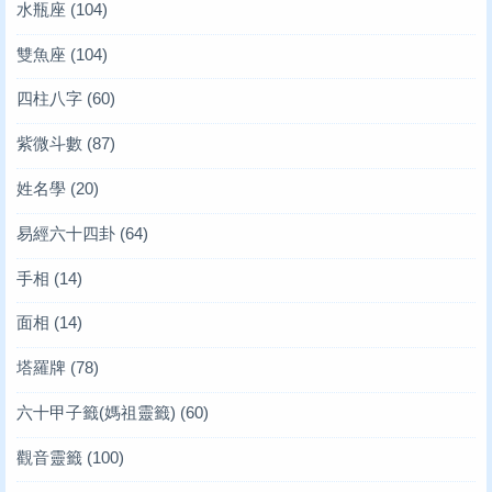
水瓶座
(104)
雙魚座
(104)
四柱八字
(60)
紫微斗數
(87)
姓名學
(20)
易經六十四卦
(64)
手相
(14)
面相
(14)
塔羅牌
(78)
六十甲子籤(媽祖靈籤)
(60)
觀音靈籤
(100)