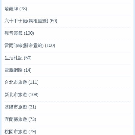
塔羅牌
(78)
六十甲子籤(媽祖靈籤)
(60)
觀音靈籤
(100)
雷雨師籤(關帝靈籤)
(100)
生活札記
(50)
電腦網路
(14)
台北市旅遊
(111)
新北市旅遊
(108)
基隆市旅遊
(31)
宜蘭縣旅遊
(73)
桃園市旅遊
(79)