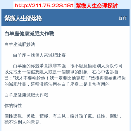
紫微人生命理探討
紫微人生部落格
首頁
白羊座健康減肥大作戰
白羊座減肥妙法
白羊座－找個人來減肥比賽
白羊座的你競爭意識非常強，很不願意輸給別人所以你可
以先找出一個假想敵人或是一個競爭的對象，在心中告訴自
己：”我才不要輸給他！我一定要比他更瘦！”然後再開始進行你
的減肥計畫．這種激將法用在白羊座身上是非常有用的
白羊座健康減肥大作戰
你的特性
個性樂觀、勇敢、積極、有主見，略具孩子氣。任性、衝動，
聽不進別人的意見。