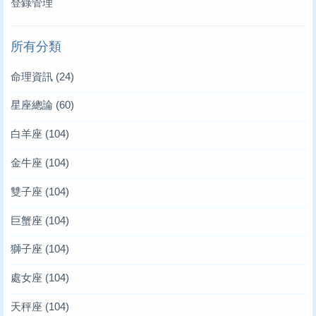
登錄管理
所有分類
命理資訊
(24)
星座總論
(60)
白羊座
(104)
金牛座
(104)
雙子座
(104)
巨蟹座
(104)
獅子座
(104)
處女座
(104)
天秤座
(104)