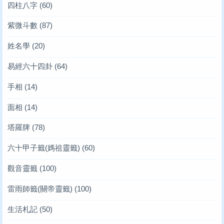
四柱八字
(60)
紫微斗數
(87)
姓名學
(20)
易經六十四卦
(64)
手相
(14)
面相
(14)
塔羅牌
(78)
六十甲子籤(媽祖靈籤)
(60)
觀音靈籤
(100)
雷雨師籤(關帝靈籤)
(100)
生活札記
(50)