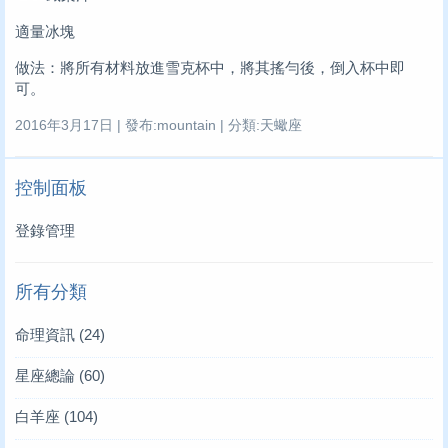
適量冰塊
做法：將所有材料放進雪克杯中，將其搖勻後，倒入杯中即
可。
2016年3月17日 | 發布:mountain | 分類:天蠍座
控制面板
登錄管理
所有分類
命理資訊
(24)
星座總論
(60)
白羊座
(104)