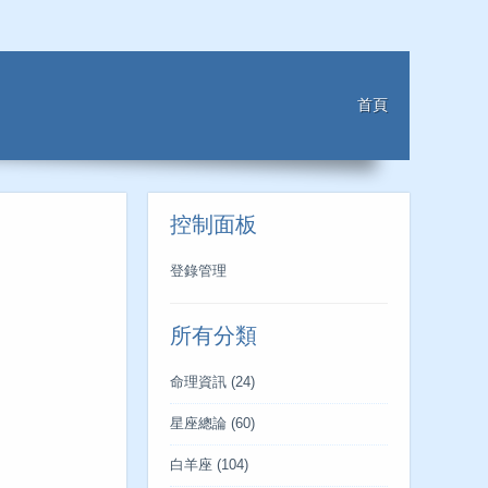
首頁
控制面板
登錄管理
所有分類
命理資訊
(24)
星座總論
(60)
白羊座
(104)