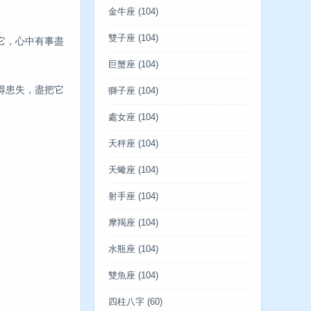
金牛座
(104)
雙子座
(104)
它，心中有事盡
巨蟹座
(104)
得患失，盡把它
獅子座
(104)
處女座
(104)
天秤座
(104)
天蠍座
(104)
射手座
(104)
摩羯座
(104)
水瓶座
(104)
雙魚座
(104)
四柱八字
(60)