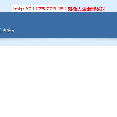
紫微人生命理探討
用心去感悟