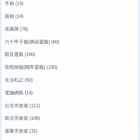
手相
(14)
面相
(14)
塔羅牌
(78)
六十甲子籤(媽祖靈籤)
(60)
觀音靈籤
(100)
雷雨師籤(關帝靈籤)
(100)
生活札記
(50)
電腦網路
(14)
台北市旅遊
(111)
新北市旅遊
(108)
基隆市旅遊
(31)