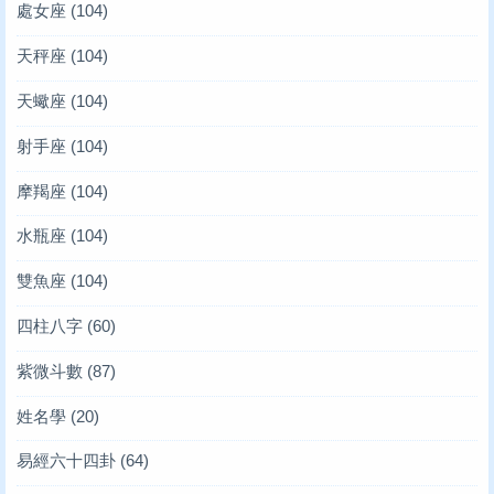
處女座
(104)
天秤座
(104)
天蠍座
(104)
射手座
(104)
摩羯座
(104)
水瓶座
(104)
雙魚座
(104)
四柱八字
(60)
紫微斗數
(87)
姓名學
(20)
易經六十四卦
(64)