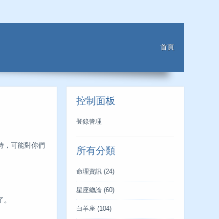
首頁
控制面板
登錄管理
時，可能對你們
所有分類
命理資訊
(24)
星座總論
(60)
了。
白羊座
(104)