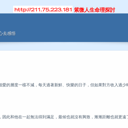
紫微人生命理探討
用心去感悟
相愛的層度一樣不減，每天過著新鮮、快樂的日子，但如果對方收入過少
，因此和他在一起無法得到滿足，最候也就沒有興致，漸漸距離也就更遠