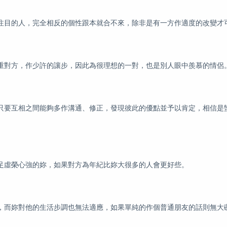
注目的人，完全相反的個性跟本就合不來，除非是有一方作適度的改變才
重對方，作少許的讓步，因此為很理想的一對，也是別人眼中羨慕的情侶
只要互相之間能夠多作溝通、修正，發現彼此的優點並予以肯定，相信是
足虛榮心強的妳，如果對方為年紀比妳大很多的人會更好些。
，而妳對他的生活步調也無法適應，如果單純的作個普通朋友的話則無大