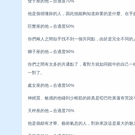
雙子座的他→合適度70%
他是個很懂妳的人，因此他能夠知道妳要的是什麼、在乎
巨蟹座的他→合適度50%
你們兩人之間似乎找不到一個共同點，由於是完全不同的
獅子座的他→合適度90%
你們之間有太多的共通點了，看對方就如同鏡中的自己一
一對了。
處女座的他→合適度50%
神經質、敏感的他碰到少根筋的妳真是啞巴吃黃蓮有苦說
天秤座的他→合適度70%
他是個頗有才華、藝術氣息的人，對妳來說這是最大的魅