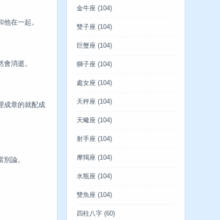
金牛座
(104)
和他在一起。
雙子座
(104)
巨蟹座
(104)
然會消逝。
獅子座
(104)
處女座
(104)
天秤座
(104)
理成章的就配成
天蠍座
(104)
射手座
(104)
摩羯座
(104)
當別論。
水瓶座
(104)
雙魚座
(104)
。
四柱八字
(60)