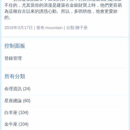
不住的，尤其當你的浪漫是建築在金銀財寶上時，他們更容易
為這種自古以來的誘惑心動。所以，多哄哄他，他會更愛妳
的。
2016年3月17日 | 發布:mountain | 分類:獅子座
控制面板
登錄管理
所有分類
命理資訊
(24)
星座總論
(60)
白羊座
(104)
金牛座
(104)