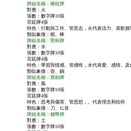
牌組名稱：權杖牌
對應：火
張數：數字牌10張
宮廷牌4張
特色：行動與工作、管意志，火代表活力、喜歡挑
類似象徵：棍、棒
牌組名稱：聖杯牌
對應：水
張數：數字牌10張
宮廷牌4張
特色：學習與情感、管感性，水代表愛、感情、及
類似象徵：壺、鍋
牌組名稱：寶劍牌
對應：風
張數：數字牌10張
宮廷牌4張
特色：思考與傷害、管思想，。代表理念和信仰
類似象徵：刀、匕首
牌組名稱：錢幣牌
對應：土
張數：數字牌10張