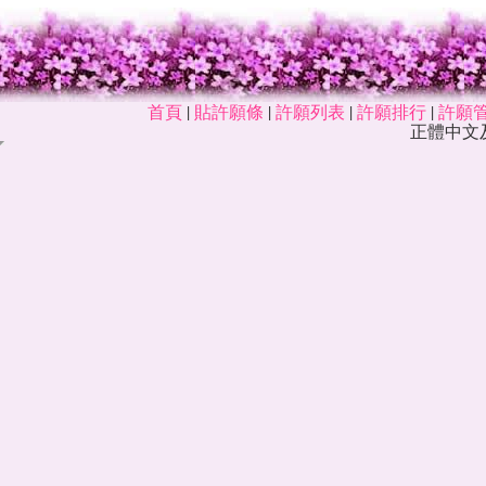
首頁
|
貼許願條
|
許願列表
|
許願排行
|
許願
正體中文