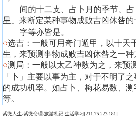
间的十二支、占卜月的季节、占卜
星」来断定某种事物成败吉凶休咎的
字等亦皆是。
○
选吉：一般可用奇门遁甲，以十天
生，来预测事物成败吉凶休咎之一种
○
测局：一般以太乙神数为之，来预
「卜」主要以事为主，对于不明了之
的成功机率。如占卜、梅花易数、测字、
等。
紫微人生-紫微命理‧旅游札记‧生活学习[211.75.223.181]