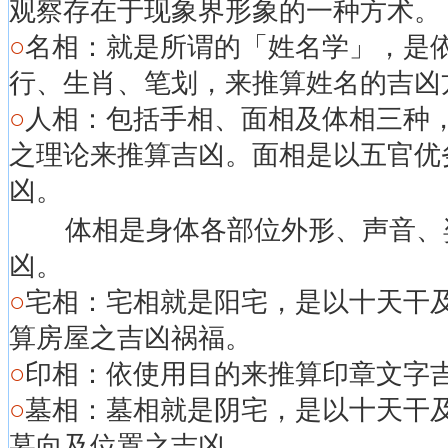
观察存在于现象界形象的一种方术。
○
名相：就是所谓的「姓名学」，是
行、生肖、笔划，来推算姓名的吉凶
○
人相：包括手相、面相及体相三种
之理论来推算吉凶。面相是以五官优
凶。
体相是身体各部位外形、声音、姿
凶。
○
宅相：宅相就是阳宅，是以十天干
算房屋之吉凶祸福。
○
印相：依使用目的来推算印章文字
○
墓相：墓相就是阴宅，是以十天干
墓向及位置之吉凶。