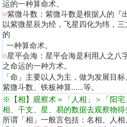
运的一种算命术。
○
紫微斗数：紫微斗数是根据人的『
以紫微星辰为经，飞星四化为纬，三
的
一种算命术。
○
星平会海：星平会海是利用人之八
之命运的一种方术。
「命」主要以人为主，做为发展目标
紫微斗数、铁板神算......等。
※【相】观察术＝「人相」＞「阳宅
相、干支、星、易的数据去观察物得
所谓「相」一般言包括：名相、人相