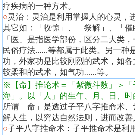
疗疾病的一种方术。
○
灵治：灵治是利用掌握人的心灵，
其它如：「收惊」、「祭解」、「催
「医」是指医学部份，区分二大类，
民俗疗法......等都属于此类。另
功，外家功是比较刚烈的武术，如各
较柔和的武术，如气功......等。
※【命】推论术＝「紫微斗数」＞「
海」。以「人」的生年、月、日、时
所谓「命」是透过子平八字推命术、
解人生，以穷达自然法则，进而改善
○
子平八字推命术：子平推命术是利