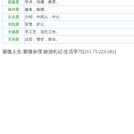
昌曲星
学术，传播，教育。
禄存星
服务，银楼。
左右星
介绍，中间人，中介。
羊陀星
军警，护士。
天姚星
手工艺，演艺工作。
天刑星
法官，警官，医生。
紫微人生-紫微命理‧旅游札记‧生活学习[211.75.223.181]