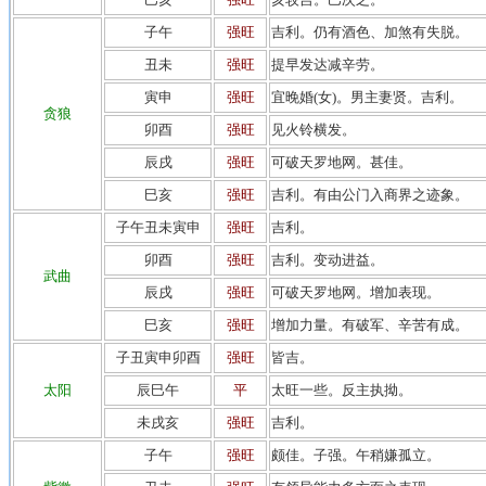
子午
强旺
吉利。仍有酒色、加煞有失脱。
丑未
强旺
提早发达减辛劳。
寅申
强旺
宜晚婚(女)。男主妻贤。吉利。
贪狼
卯酉
强旺
见火铃横发。
辰戌
强旺
可破天罗地网。甚佳。
巳亥
强旺
吉利。有由公门入商界之迹象。
子午丑未寅申
强旺
吉利。
卯酉
强旺
吉利。变动进益。
武曲
辰戌
强旺
可破天罗地网。增加表现。
巳亥
强旺
增加力量。有破军、辛苦有成。
子丑寅申卯酉
强旺
皆吉。
太阳
辰巳午
平
太旺一些。反主执拗。
未戌亥
强旺
吉利。
子午
强旺
颇佳。子强。午稍嫌孤立。