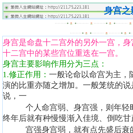
身宫之
身宫是命盘十二宫外的另外一宫，身
十二宫中的某些宫位重迭在一宫。
身宫主要影响作用分为三点：
1.修正作用：
一般论命以命宫为主，
演的比重亦随之增加。一般笼统的说
说，一
个人命宫弱、身宫强，则年轻时
终年后就有种慢慢渐入佳境、倒吃甘
宫强身宫弱，就有点先盛后衰的