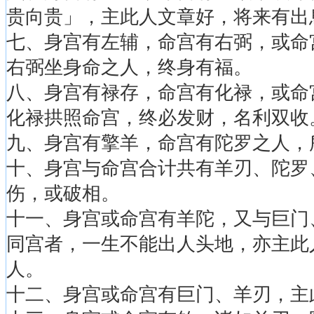
贵向贵」，主此人文章好，将来有出
七、身宫有左辅，命宫有右弼，或命
右弼坐身命之人，终身有福。
八、身宫有禄存，命宫有化禄，或命
化禄拱照命宫，终必发财，名利双收
九、身宫有擎羊，命宫有陀罗之人，
十、身宫与命宫合计共有羊刃、陀罗
伤，或破相。
十一、身宫或命宫有羊陀，又与巨门
同宫者，一生不能出人头地，亦主此
人。
十二、身宫或命宫有巨门、羊刃，主