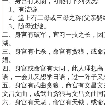
一、身宫有太阴，可能有下列状况:
1、有洁癖。
2、堂上有二母或三母之称(父亲娶
3、随母过继。
二、身宫有破军，宜习一技之长，因
湖。
三、身宫有七杀，命宫有贪狼，或命
娼。
四、身宫或命宫有天同，此人理想高
语，一会儿又想学日语，过一阵子又
五、身宫有武曲贪狼，命宫有文昌文
文昌文曲，或武曲贪狼与文昌文曲同
六、身宫有天魁，命宫有天钺，或命