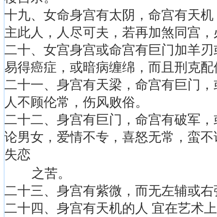
十九、女命身宫有太阴，命宫有天机
主此人，人尽可夫，若再加煞同宫，
二十、女宫身宫或命宫有巨门加羊刃
易得癌症，或暗病缠绵，而且刑克配
二十一、身宫有天梁，命宫有巨门，
人不顾伦常，伤风败俗。
二十二、身宫有巨门，命宫有破军，
论男女，爱情不专，喜怒无常，蛮不
失恋
之苦。
二十三、身宫有紫微，而无左辅或右
二十四、身宫有天机的人 宜在艺术