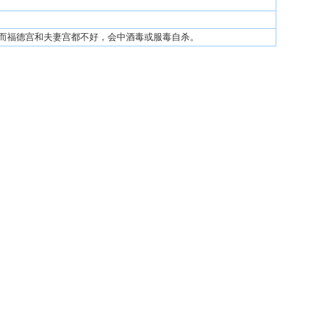
而福德宫和夫妻宫都不好，会中酒毒或服毒自杀。