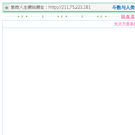
斗数与人类
回 首 页
先天万里系