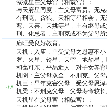
紫微星在父母宫（相貌宫）：
与天府星同度，主父母富贵。无克
有刑克。贪狼、天相等星相会，无
鸾、天喜、天姚等星，主有继母或
刑、化忌者，主刑克或不为父母所
庙旺受良好教育。
天机：入庙，主受父母之恩惠不小
罗、火星、铃星、天空、地劫星，
和蔼可亲，平易近人，对子女养育
机阴：主父母双全，不刑克。父母
机巨：早年克害父母，受父母恩泽
天机星
机梁：不刑克父母，父母寿命较长
天机星在父母宫（相貌宫）：