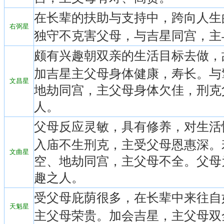
在长辈的扶助与支持中，跨向人生
右弼星
独守不克害父母，与吉星同宫，主
颇有兴趣朝双亲的生活目标去做，
加吉星主父母身体健康，寿长。与
文昌星
地劫同宫，主父母身体欠佳，刑克
人。
父母反应灵敏，具有修养，对生活
入庙不生刑克，主受父母恩惠深。
文曲星
空、地劫同宫，主父母不全。父母
趣之人。
受父母庇荫很多，在长辈中来往自
天魁星
主父母荣贵。加会吉星，主父母双