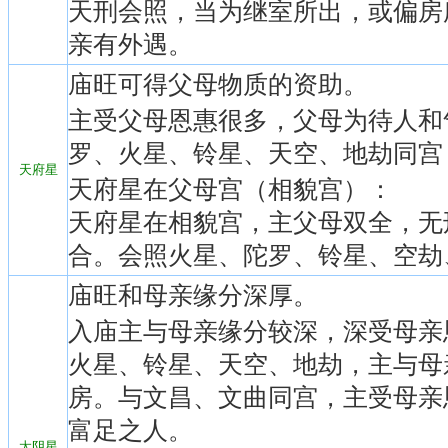
天刑会照，当为继室所出，或偏房
亲有外遇。
庙旺可得父母物质的资助。
主受父母恩惠很多，父母为待人和
罗、火星、铃星、天空、地劫同宫
天府星
天府星在父母宫（相貌宫）：
天府星在相貌宫，主父母双全，无
合。会照火星、陀罗、铃星、空劫
庙旺和母亲缘分深厚。
入庙主与母亲缘分较深，深受母亲
火星、铃星、天空、地劫，主与母
房。与文昌、文曲同宫，主受母亲
富足之人。
太阴星