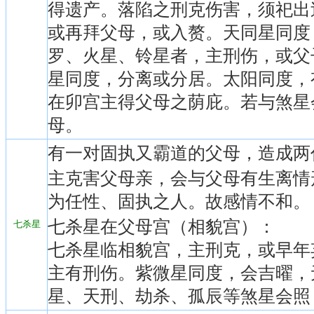
得遗产。落陷之刑克伤害，须祀出
或再拜父母，或入赘。天同星同度
罗、火星、铃星者，主刑伤，或父
星同度，分离或分居。太阳同度，
在卯宫主得父母之荫庇。若与煞星
母。
有一对固执又霸道的父母，造成两
主克害父母亲，会与父母有生离情
为任性、固执之人。故感情不和。
七杀星在父母宫（相貌宫）：
七杀星
七杀星临相貌宫，主刑克，或早年
主有刑伤。紫微星同度，会吉曜，
星、天刑、劫杀、孤辰等煞星会照