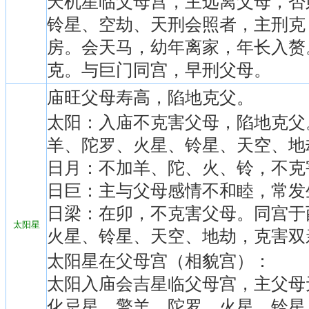
天机星临父母宫，主远离父母，否
铃星、空劫、天刑会照者，主刑克
房。会天马，幼年离家，年长入赘
克。与巨门同宫，早刑父母。
庙旺父母寿高，陷地克父。
太阳：入庙不克害父母，陷地克父
羊、陀罗、火星、铃星、天空、地
日月：不加羊、陀、火、铃，不克
日巨：主与父母感情不和睦，常发
日梁：在卯，不克害父母。同宫于
太阳星
火星、铃星、天空、地劫，克害双
太阳星在父母宫（相貌宫）：
太阳入庙会吉星临父母宫，主父母
化忌星、擎羊、陀罗、火星、铃星