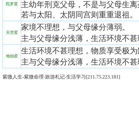
主幼年刑克父母，不是与父母生离
陀罗星
若与太阳、太阴同宫则重重退祖。
家境不理想，与父母缘分薄弱。
天空星
主与父母缘分浅薄，生活环境不甚
生活环境不甚理想，物质享受极为
地劫星
主与父母缘分浅薄，生活环境不甚
紫微人生-紫微命理‧旅游札记‧生活学习[211.75.223.181]