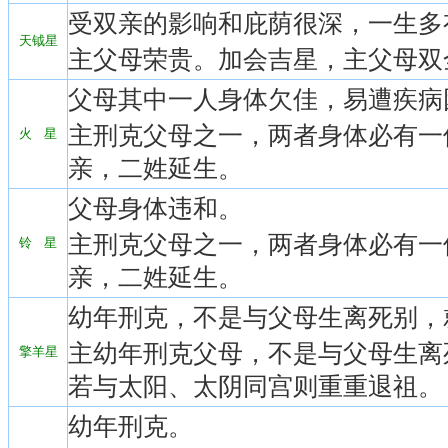
受双亲的影响和庇荫很深，一生多
天钺星
主父母荣贵。加会吉星，主父母双
父母其中一人身体欠佳，易遭疾病
主刑克父母之一，两者身体必有一
火 星
亲，二姓延生。
父母身体违和。
主刑克父母之一，两者身体必有一
铃 星
亲，二姓延生。
幼年刑克，不是与父母生离死别，
主幼年刑克父母，不是与父母生离
擎羊星
若与太阳、太阴同宫则重重退祖。
幼年刑克。