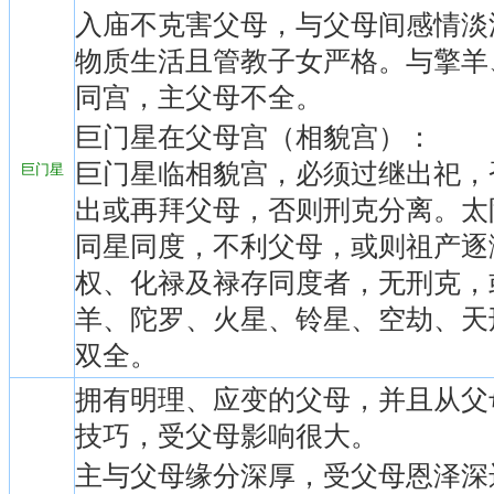
入庙不克害父母，与父母间感情淡
物质生活且管教子女严格。与擎羊
同宫，主父母不全。
巨门星在父母宫（相貌宫）：
巨门星临相貌宫，必须过继出祀，
巨门星
出或再拜父母，否则刑克分离。太
同星同度，不利父母，或则祖产逐
权、化禄及禄存同度者，无刑克，
羊、陀罗、火星、铃星、空劫、天
双全。
拥有明理、应变的父母，并且从父
技巧，受父母影响很大。
主与父母缘分深厚，受父母恩泽深