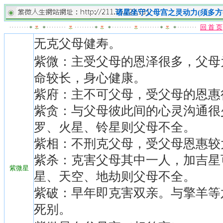
诸星坐守父母宫之灵动力(须多方
回 首 页
无克父母健寿。
紫微：主受父母的恩泽很多，父母
命较长，身心健康。
紫府：主不可父母，受父母的恩惠
紫贪：与父母彼此间的心灵沟通很
罗、火星、铃星则父母不全。
紫相：不刑克父母，受父母恩惠较
紫杀：克害父母其中一人，加吉星
紫微星
星、天空、地劫则父母不全。
紫破：早年即克害双亲。与擎羊等
死别。