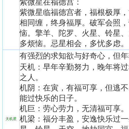
紫微星在福德宫：
紫微星临福德宫者，福根极厚，
相同缠，终身福厚。破军会照，
恼。擎羊、陀罗、火星、铃星、
多烦恼。忌星相会，多忧多虑。
有强烈的求知欲与好奇心，但年
天机：早年辛勤努力，晚年将过
之人。
机阴：在寅，有福可享，但逃不
能过快乐的日子。
机巨：劳心劳力，无清福可享。
机梁：福分丰盈，安逸快乐过一
天机星