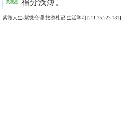
福分浅薄。
天哭星
紫微人生-紫微命理‧旅游札记‧生活学习[211.75.223.181]