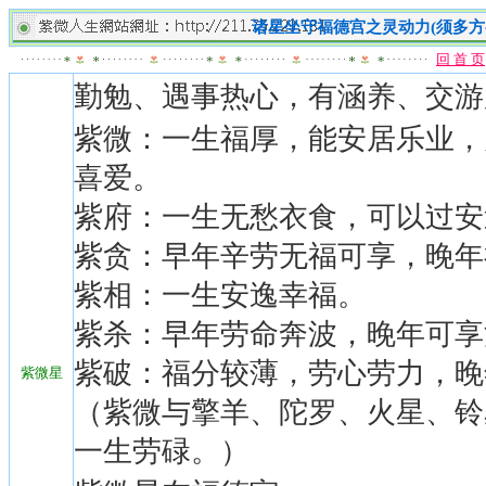
诸星坐守福德宫之灵动力(须多方
回 首 页
勤勉、遇事热心，有涵养、交游
紫微：一生福厚，能安居乐业，
喜爱。
紫府：一生无愁衣食，可以过安
紫贪：早年辛劳无福可享，晚年
紫相：一生安逸幸福。
紫杀：早年劳命奔波，晚年可享
紫破：福分较薄，劳心劳力，晚
紫微星
（紫微与擎羊、陀罗、火星、铃
一生劳碌。）