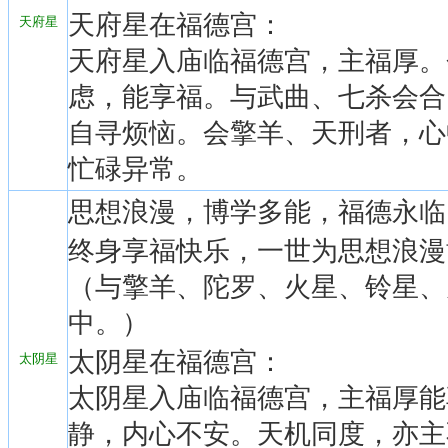
天府星在福德宫：
天府星
天府星入庙临福德宫，主福厚。
虑，能享福。与武曲、七杀会合
自寻烦恼。会擎羊、天刑者，心
忙碌异常。
思想浪漫，博学多能，福德永临
终身享福快乐，一世为思想浪漫
（与擎羊、陀罗、火星、铃星、
中。）
太阴星在福德宫：
太阴星
太阴星入庙临福德宫，主福厚能
静，内心不安。天机同度，亦主