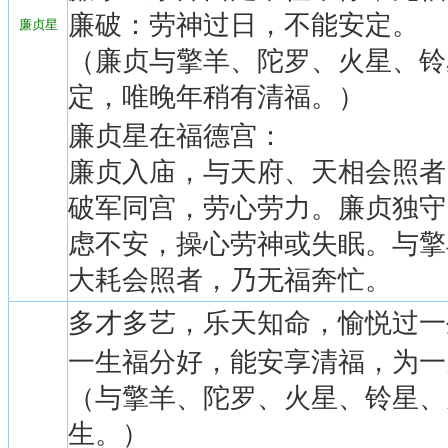
廉破：劳神过日，不能安定。
廉贞星
（廉贞与擎羊、陀罗、火星、铃
定，唯晚年稍有清福。）
廉贞星在福德宫：
廉贞入庙，与天府、天相会照者
破军同宫，劳心劳力。廉贞独守
虑不安，操心劳神或失眠。与擎
大耗会照者，乃无福奔忙。
多才多艺，乐天知命，愉悦过一
一生福分好，能安享清福，为一
（与擎羊、陀罗、火星、铃星、
生。）