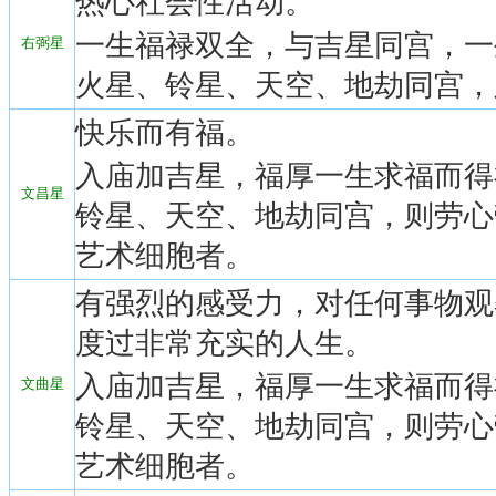
热心社会性活动。
一生福禄双全，与吉星同宫，一
右弼星
火星、铃星、天空、地劫同宫，
快乐而有福。
入庙加吉星，福厚一生求福而得
文昌星
铃星、天空、地劫同宫，则劳心
艺术细胞者。
有强烈的感受力，对任何事物观
度过非常充实的人生。
入庙加吉星，福厚一生求福而得
文曲星
铃星、天空、地劫同宫，则劳心
艺术细胞者。