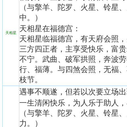
（与擎羊、陀罗、火星、铃星、
中。）
天相星在福德宫：
天相星
天相星临福德宫，有天府会照，
三方四正者，主享受快乐，富贵
不宁。武曲、破军拱照，奔波劳
行、福薄。与四煞会照，无福、
枝节。
遇事不顺遂，但若以次要立场出
一生清闲快乐，为人乐于助人，
（与擎羊、陀罗、火星、铃星、
力。）