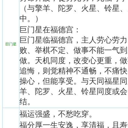
（与擎羊、陀罗、火星、铃星、
中。）
巨门星在福德宫：
巨门星临福德宫，主人劳心劳力
巨门星
败、举棋不定、做事不能一气到
做。天机同度，改变心更重，做
追悔，则觉精神不通畅，不痛快
操心，但能享受。与天同福星同
羊、陀罗、火星、铃星同度或会
结。
福运强盛，不愁吃穿。
福分厚一生安逸，享清福，且寿