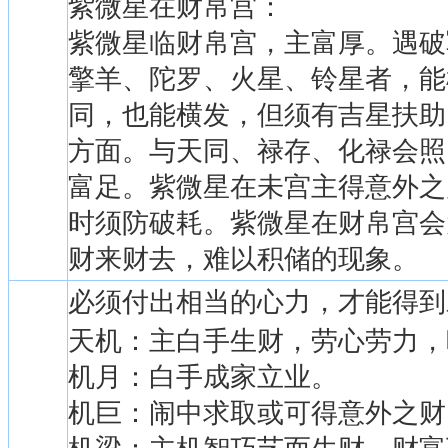
紫微星在财帛宫：
紫微星临财帛宫，主富厚。遇破
擎羊、陀罗、火星、铃星者，能
同，也能横发，但须有吉星扶助
方面。与天同、禄存、化禄会照
富足。紫微星在未宫主得意外之
时须防破耗。紫微星在财帛宫会
财来财去，难以积储的现象。
必须付出相当的心力，才能得到
天机：主白手生财，劳心劳力，
机月：白手成家立业。
机巨：闹中求取或可得意外之财