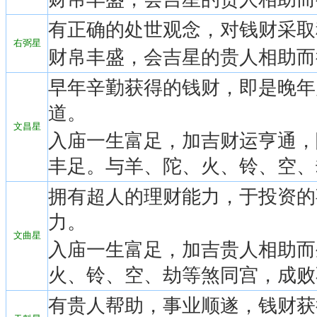
有正确的处世观念，对钱财采取
右弼星
财帛丰盛，会吉星的贵人相助而
早年辛勤获得的钱财，即是晚年
道。
文昌星
入庙一生富足，加吉财运亨通，
丰足。与羊、陀、火、铃、空、
拥有超人的理财能力，于投资的
力。
文曲星
入庙一生富足，加吉贵人相助而
火、铃、空、劫等煞同宫，成败
有贵人帮助，事业顺遂，钱财获