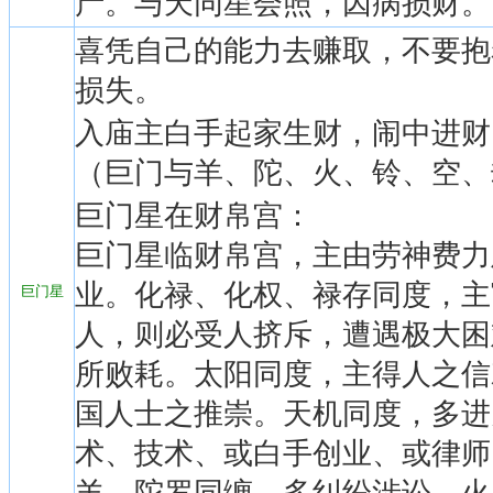
产。与天同星会照，因病损财。
喜凭自己的能力去赚取，不要抱
损失。
入庙主白手起家生财，闹中进财
（巨门与羊、陀、火、铃、空、
巨门星在财帛宫：
巨门星临财帛宫，主由劳神费力
业。化禄、化权、禄存同度，主
巨门星
人，则必受人挤斥，遭遇极大困
所败耗。太阳同度，主得人之信
国人士之推崇。天机同度，多进
术、技术、或白手创业、或律师