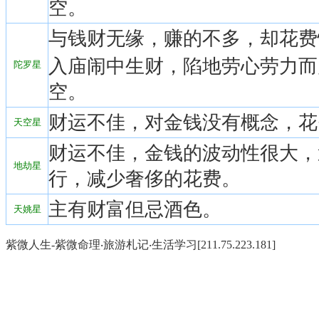
空。
与钱财无缘，赚的不多，却花费
入庙闹中生财，陷地劳心劳力而
陀罗星
空。
财运不佳，对金钱没有概念，花
天空星
财运不佳，金钱的波动性很大，
地劫星
行，减少奢侈的花费。
主有财富但忌酒色。
天姚星
紫微人生-紫微命理‧旅游札记‧生活学习[211.75.223.181]