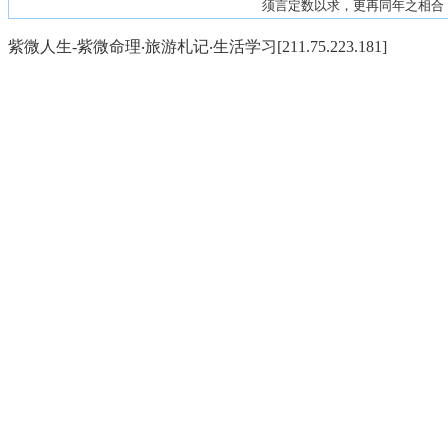
须言定数以求，更再同年之相合
紫微人生-紫微命理‧旅游札记‧生活学习[211.75.223.181]